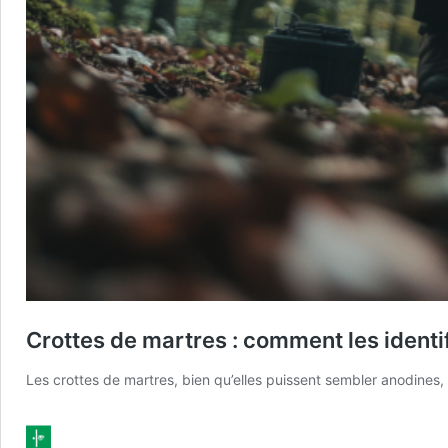
Crottes de martres : comment les identif
Les crottes de martres, bien qu’elles puissent sembler anodine