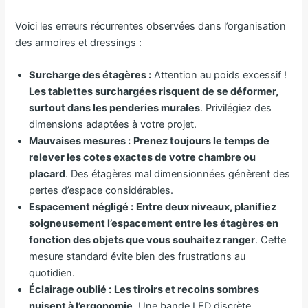
Voici les erreurs récurrentes observées dans l’organisation
des armoires et dressings :
Surcharge des étagères :
Attention au poids excessif !
Les tablettes surchargées risquent de se déformer,
surtout dans les penderies murales
. Privilégiez des
dimensions adaptées à votre projet.
Mauvaises mesures :
Prenez toujours le temps de
relever les cotes exactes de votre chambre ou
placard
. Des étagères mal dimensionnées génèrent des
pertes d’espace considérables.
Espacement négligé :
Entre deux niveaux, planifiez
soigneusement l’espacement entre les étagères en
fonction des objets que vous souhaitez ranger
. Cette
mesure standard évite bien des frustrations au
quotidien.
Éclairage oublié :
Les tiroirs et recoins sombres
nuisent à l’ergonomie
. Une bande LED discrète