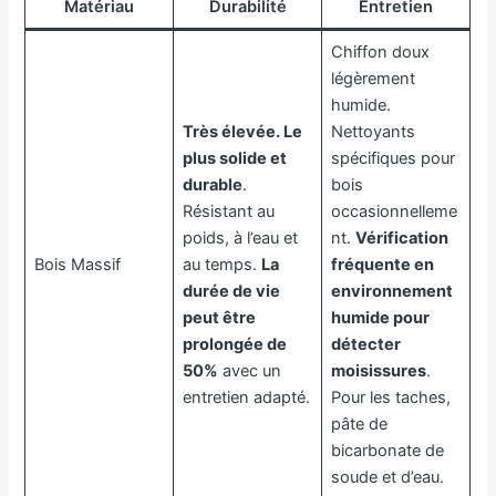
Matériau
Durabilité
Entretien
Chiffon doux
légèrement
humide.
Très élevée. Le
Nettoyants
plus solide et
spécifiques pour
durable
.
bois
Résistant au
occasionnelleme
poids, à l’eau et
nt.
Vérification
Bois Massif
au temps.
La
fréquente en
durée de vie
environnement
peut être
humide pour
prolongée de
détecter
50%
avec un
moisissures
.
entretien adapté.
Pour les taches,
pâte de
bicarbonate de
soude et d’eau.