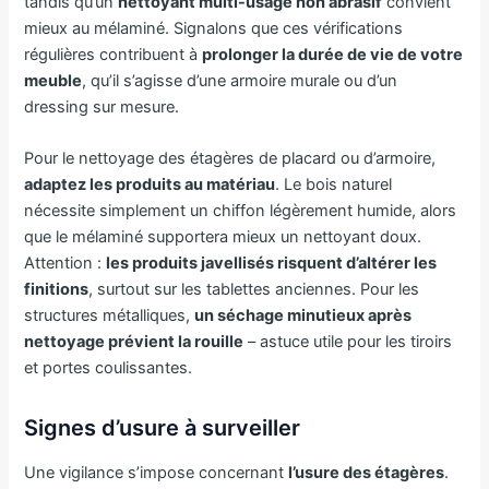
tandis qu’un
nettoyant multi-usage non abrasif
convient
mieux au mélaminé. Signalons que ces vérifications
régulières contribuent à
prolonger la durée de vie de votre
meuble
, qu’il s’agisse d’une armoire murale ou d’un
dressing sur mesure.
Pour le nettoyage des étagères de placard ou d’armoire,
adaptez les produits au matériau
. Le bois naturel
nécessite simplement un chiffon légèrement humide, alors
que le mélaminé supportera mieux un nettoyant doux.
Attention :
les produits javellisés risquent d’altérer les
finitions
, surtout sur les tablettes anciennes. Pour les
structures métalliques,
un séchage minutieux après
nettoyage prévient la rouille
– astuce utile pour les tiroirs
et portes coulissantes.
Signes d’usure à surveiller
Une vigilance s’impose concernant
l’usure des étagères
.