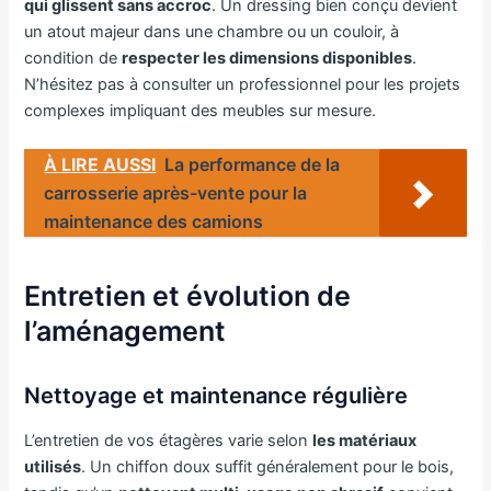
qui glissent sans accroc
. Un dressing bien conçu devient
un atout majeur dans une chambre ou un couloir, à
condition de
respecter les dimensions disponibles
.
N’hésitez pas à consulter un professionnel pour les projets
complexes impliquant des meubles sur mesure.
À LIRE AUSSI
La performance de la
carrosserie après-vente pour la
maintenance des camions
Entretien et évolution de
l’aménagement
Nettoyage et maintenance régulière
L’entretien de vos étagères varie selon
les matériaux
utilisés
. Un chiffon doux suffit généralement pour le bois,