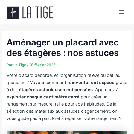
Aller
Main
au
Men
contenu
Aménager un placard avec
des étagères : nos astuces
Par
La Tige
/
28 février 2025
Votre placard déborde, et l’organisation relève du défi au
quotidien ? Voyons comment
réinventer cet espace
grâce
à des
étagères astucieusement pensées
. Apprenez à
exploiter chaque centimètre carré
pour créer un
rangement sur mesure, taillé pour vos habitudes. De la
sélection des matériaux aux astuces d’agencement, on
vous guide pas à pas. Prêt à repenser votre rangement ?