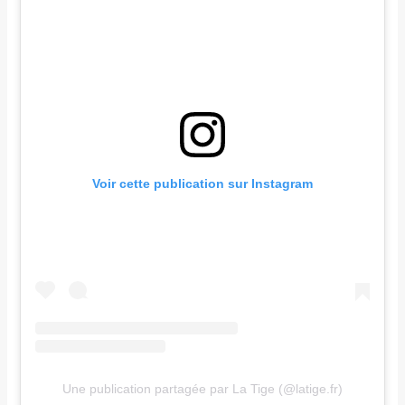
Voir cette publication sur Instagram
Une publication partagée par La Tige (@latige.fr)