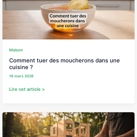
une
cuisine
?
Maison
Comment tuer des moucherons dans une
cuisine ?
16 mars 2026
Lire cet article >
Construire
votre
maison