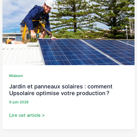
solaires :
comment
Upsolaire
optimise
votre
production ?
Maison
Jardin et panneaux solaires : comment
Upsolaire optimise votre production ?
9 juin 2026
Lire cet article >