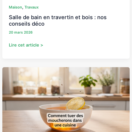
,
Maison
Travaux
Salle de bain en travertin et bois : nos
conseils déco
20 mars 2026
Lire cet article >
Comment
tuer
des
moucherons
dans
une
cuisine
?