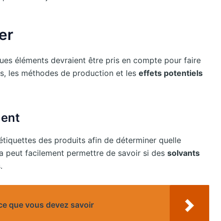
er
ques éléments devraient être pris en compte pour faire
nts, les méthodes de production et les
effets potentiels
ment
étiquettes des produits afin de déterminer quelle
la peut facilement permettre de savoir si des
solvants
.
 ce que vous devez savoir