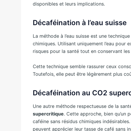
disponibles et leurs implications.
Décaféination à l’eau suisse
La méthode à l’eau suisse est une technique p
chimiques. Utilisant uniquement l’eau pour ex
risques pour la santé tout en conservant les 
Cette technique semble rassurer ceux consc
Toutefois, elle peut être légèrement plus c
Décaféination au CO2 superc
Une autre méthode respectueuse de la santé 
supercritique
. Cette approche, bien qu’un p
caféine sans résidus chimiques indésirables.
peuvent apprécier leur tasse de café sans i