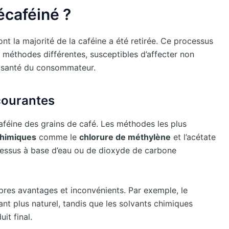
écaféiné ?
t la majorité de la caféine a été retirée. Ce processus
rs méthodes différentes, susceptibles d’affecter non
a santé du consommateur.
courantes
caféine des grains de café. Les méthodes les plus
chimiques
comme le
chlorure de méthylène
et l’acétate
ocessus à base d’eau ou de dioxyde de carbone
es avantages et inconvénients. Par exemple, le
t plus naturel, tandis que les solvants chimiques
it final.