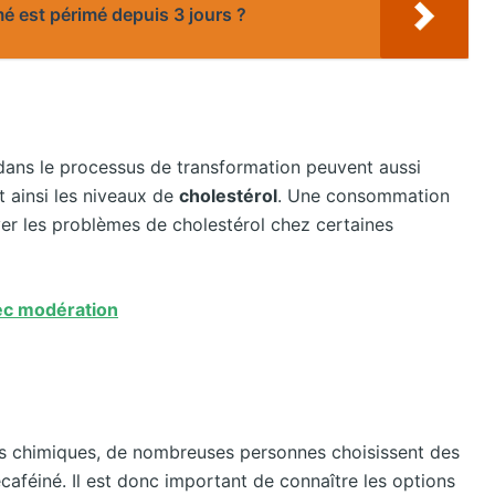
é est périmé depuis 3 jours ?
s dans le processus de transformation peuvent aussi
t ainsi les niveaux de
cholestérol
. Une consommation
er les problèmes de cholestérol chez certaines
vec modération
nts chimiques, de nombreuses personnes choisissent des
écaféiné. Il est donc important de connaître les options