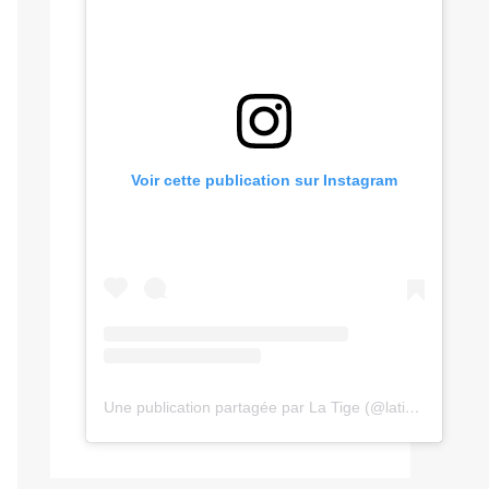
Voir cette publication sur Instagram
Une publication partagée par La Tige (@latige.fr)