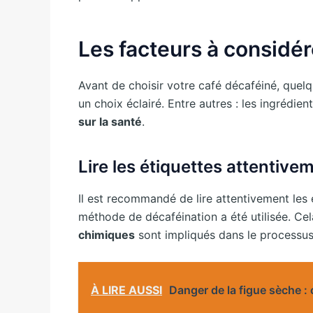
Les facteurs à considér
Avant de choisir votre café décaféiné, quel
un choix éclairé. Entre autres : les ingrédie
sur la santé
.
Lire les étiquettes attentive
Il est recommandé de lire attentivement les 
méthode de décaféination a été utilisée. Ce
chimiques
sont impliqués dans le processus
À LIRE AUSSI
Danger de la figue sèche :