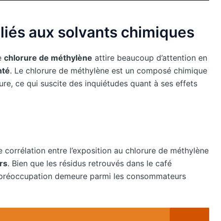
s liés aux solvants chimiques
le
chlorure de méthylène
attire beaucoup d’attention en
nté
. Le chlorure de méthylène est un composé chimique
re, ce qui suscite des inquiétudes quant à ses effets
 corrélation entre l’exposition au chlorure de méthylène
rs
. Bien que les résidus retrouvés dans le café
te préoccupation demeure parmi les consommateurs