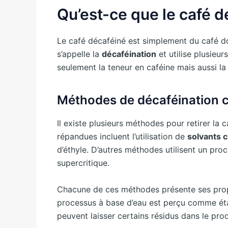
Qu’est-ce que le café d
Le café décaféiné est simplement du café don
s’appelle la
décaféination
et utilise plusieu
seulement la teneur en caféine mais aussi l
Méthodes de décaféination 
Il existe plusieurs méthodes pour retirer la 
répandues incluent l’utilisation de
solvants 
d’éthyle. D’autres méthodes utilisent un pr
supercritique.
Chacune de ces méthodes présente ses propr
processus à base d’eau est perçu comme étan
peuvent laisser certains résidus dans le produ