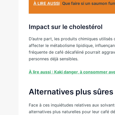
À LIRE AUSSI
Que faire si un saumon fum
Impact sur le cholestérol
D’autre part, les produits chimiques utilisé
affecter le métabolisme lipidique, influençan
fréquente de café décaféiné pourrait aggrav
personnes déjà sensibles.
À lire aussi : Kaki danger, à consommer a
Alternatives plus sûres
Face à ces inquiétudes relatives aux solva
alternatives plus naturelles pour leur café d