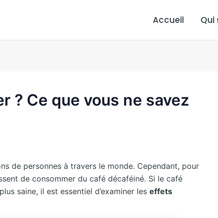
Accueil
Qui
er ? Ce que vous ne savez
ions de personnes à travers le monde. Cependant, pour
issent de consommer du café décaféiné. Si le café
lus saine, il est essentiel d’examiner les
effets