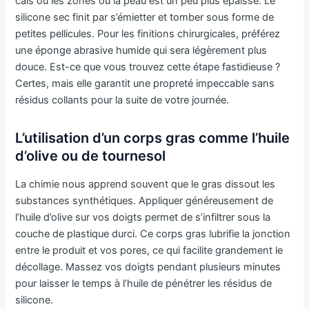
cals ou les zones où la peau est un peu plus épaisse. Le
silicone sec finit par s’émietter et tomber sous forme de
petites pellicules. Pour les finitions chirurgicales, préférez
une éponge abrasive humide qui sera légèrement plus
douce. Est-ce que vous trouvez cette étape fastidieuse ?
Certes, mais elle garantit une propreté impeccable sans
résidus collants pour la suite de votre journée.
L’utilisation d’un corps gras comme l’huile
d’olive ou de tournesol
La chimie nous apprend souvent que le gras dissout les
substances synthétiques. Appliquer généreusement de
l’huile d’olive sur vos doigts permet de s’infiltrer sous la
couche de plastique durci. Ce corps gras lubrifie la jonction
entre le produit et vos pores, ce qui facilite grandement le
décollage. Massez vos doigts pendant plusieurs minutes
pour laisser le temps à l’huile de pénétrer les résidus de
silicone.