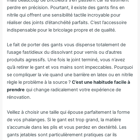
mais beaucoup de bricoleurs s’en passent car ils estiment
perdre en précision. Pourtant, il existe des gants fins en
nitrile qui offrent une sensibilité tactile incroyable pour
réaliser des joints d’étanchéité parfaits. C’est l’accessoire
indispensable pour le bricolage propre et de qualité.
Le fait de porter des gants vous dispense totalement de
l’usage fastidieux du dissolvant pour vernis ou d’autres
produits agressifs. Une fois le joint terminé, vous n’avez
qu’à retirer le gant et vos mains sont impeccables. Pourquoi
se compliquer la vie quand une barrière en latex ou en nitrile
règle le problème à la source ?
C’est une habitude facile à
prendre
qui change radicalement votre expérience de
rénovation.
Veillez à choisir une taille qui épouse parfaitement la forme
de vos phalanges. Si le gant est trop grand, la matière
s’accumule dans les plis et vous perdez en dextérité. Les
gants jetables sont particulièrement pratiques car ils