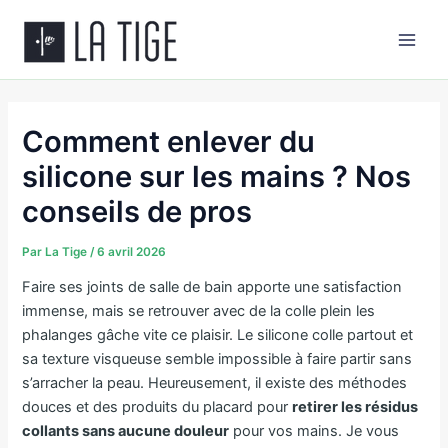
Aller
Main
au
Men
contenu
Comment enlever du
silicone sur les mains ? Nos
conseils de pros
Par
La Tige
/
6 avril 2026
Faire ses joints de salle de bain apporte une satisfaction
immense, mais se retrouver avec de la colle plein les
phalanges gâche vite ce plaisir. Le silicone colle partout et
sa texture visqueuse semble impossible à faire partir sans
s’arracher la peau. Heureusement, il existe des méthodes
douces et des produits du placard pour
retirer les résidus
collants sans aucune douleur
pour vos mains. Je vous