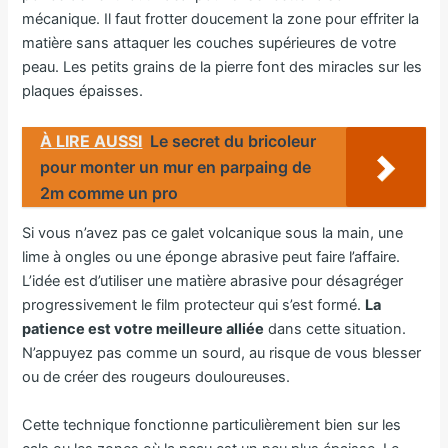
mécanique. Il faut frotter doucement la zone pour effriter la
matière sans attaquer les couches supérieures de votre
peau. Les petits grains de la pierre font des miracles sur les
plaques épaisses.
À LIRE AUSSI
Le secret du bricoleur
pour monter un mur en parpaing de
2m comme un pro
Si vous n’avez pas ce galet volcanique sous la main, une
lime à ongles ou une éponge abrasive peut faire l’affaire.
L’idée est d’utiliser une matière abrasive pour désagréger
progressivement le film protecteur qui s’est formé.
La
patience est votre meilleure alliée
dans cette situation.
N’appuyez pas comme un sourd, au risque de vous blesser
ou de créer des rougeurs douloureuses.
Cette technique fonctionne particulièrement bien sur les