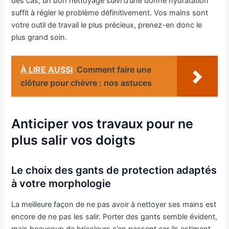
des cas, un bon nettoyage suivi d’une bonne hydratation
suffit à régler le problème définitivement. Vos mains sont
votre outil de travail le plus précieux, prenez-en donc le
plus grand soin.
À LIRE AUSSI
Comment faire une
clôture pour chèvre : nos astuces
Anticiper vos travaux pour ne
plus salir vos doigts
Le choix des gants de protection adaptés
à votre morphologie
La meilleure façon de ne pas avoir à nettoyer ses mains est
encore de ne pas les salir. Porter des gants semble évident,