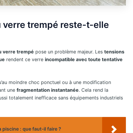
 verre trempé reste-t-elle
 verre trempé
pose un problème majeur. Les
tensions
ue
rendent ce verre
incompatible avec toute tentative
 qu’au moindre choc ponctuel ou à une modification
ant une
fragmentation instantanée
. Cela rend la
si totalement inefficace sans équipements industriels
piscine : que faut-il faire ?