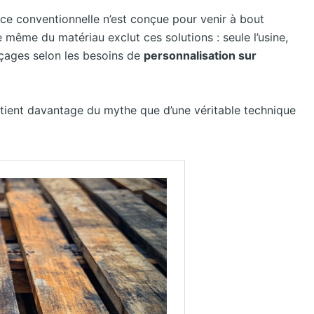
ince conventionnelle n’est conçue pour venir à bout
 même du matériau exclut ces solutions : seule l’usine,
rçages selon les besoins de
personnalisation sur
e tient davantage du mythe que d’une véritable technique