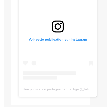
Voir cette publication sur Instagram
Une publication partagée par La Tige (@latige.fr)