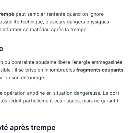
trempé
peut sembler tentante quand on ignore
possibilité technique, plusieurs dangers physiques
ansformer ce matériau après la trempe.
e
ion ou contrainte soudaine libère l’énergie emmagasinée
isible : il se brise en innombrables
fragments coupants
,
ur ou son entourage.
e opération anodine en situation dangereuse. Le port
s réduit partiellement ces risques, mais ne garantit
pté après trempe