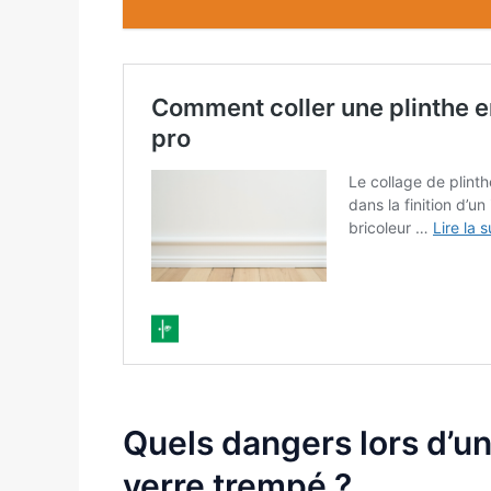
Quels dangers lors d’u
verre trempé ?