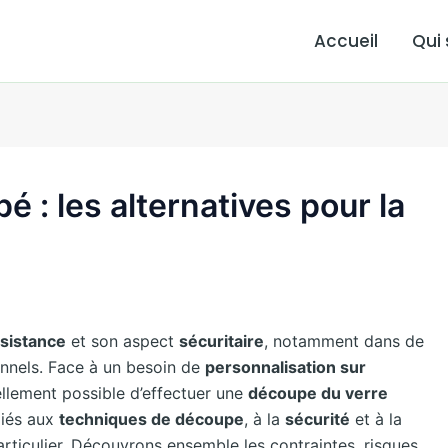
Accueil
Qui
 : les alternatives pour la
sistance
et son aspect
sécuritaire
, notamment dans de
nnels. Face à un besoin de
personnalisation sur
ellement possible d’effectuer une
découpe du verre
liés aux
techniques de découpe
, à la
sécurité
et à la
rticulier. Découvrons ensemble les contraintes, risques