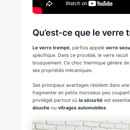
Qu’est-ce que le verre 
Le verre trempé
, parfois appelé
verre secu
spécifique. Dans ce procédé, le verre recuit 
brusquement. Ce choc thermique génère de
ses propriétés mécaniques.
Ses principaux avantages résident dans un
fragmenter en petits morceaux peu coupants,
privilégié partout où
la sécurité
est essenti
douche
ou
vitrages automobiles
.