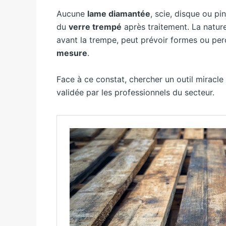
Aucune
lame diamantée
, scie, disque ou p
du
verre trempé
après traitement. La nature
avant la trempe, peut prévoir formes ou pe
mesure
.
Face à ce constat, chercher un outil miracl
validée par les professionnels du secteur.