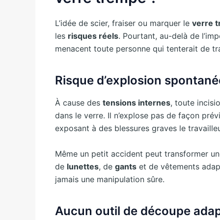
L’idée de scier, fraiser ou marquer le
verre 
les
risques réels
. Pourtant, au-delà de l’im
menacent toute personne qui tenterait de tr
Risque d’explosion spontané
À cause des
tensions internes
, toute incis
dans le verre. Il n’explose pas de façon prév
exposant à des blessures graves le travaille
Même un petit accident peut transformer un
de
lunettes
, de
gants
et de vêtements adapté
jamais une manipulation sûre.
Aucun outil de découpe ada