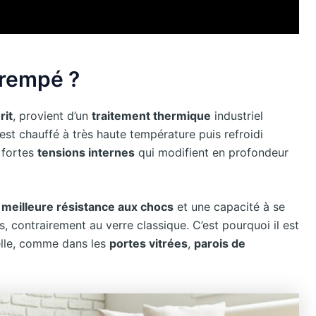
trempé ?
rit
, provient d’un
traitement thermique
industriel
est chauffé à très haute température puis refroidi
 fortes
tensions internes
qui modifient en profondeur
e
meilleure résistance aux chocs
et une capacité à se
 contrairement au verre classique. C’est pourquoi il est
elle, comme dans les
portes vitrées
,
parois de