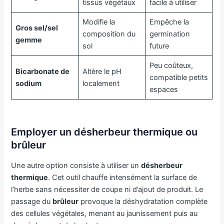
tissus végétaux
facile à utiliser
Modifie la
Empêche la
Gros sel/sel
composition du
germination
gemme
sol
future
Peu coûteux,
Bicarbonate de
Altère le pH
compatible petits
sodium
localement
espaces
Employer un désherbeur thermique ou
brûleur
Une autre option consiste à utiliser un
désherbeur
thermique
. Cet outil chauffe intensément la surface de
l’herbe sans nécessiter de coupe ni d’ajout de produit. Le
passage du
brûleur
provoque la déshydratation complète
des cellules végétales, menant au jaunissement puis au