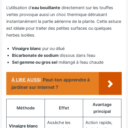
L’utilisation d’
eau bouillante
directement sur les touffes
vertes provoque aussi un choc thermique détruisant
instantanément la partie aérienne de la plante. Cette astuce
est idéale pour traiter des petites surfaces ou quelques
herbes isolées.
Vinaigre blanc
pur ou dilué
Bicarbonate de sodium
dissous dans l’eau
Sel gemme ou gros sel
mélangé à l’eau chaude
À LIRE AUSSI
Peut-ton apprendre à
jardiner sur internet ?
Avantage
Méthode
Effet
principal
Assèche les
Action rapide,
Vinaigre blanc