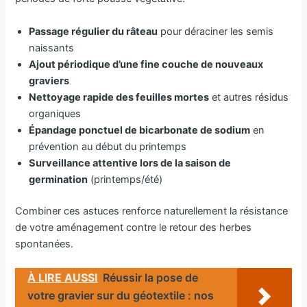
Passage régulier du râteau
pour déraciner les semis
naissants
Ajout périodique d’une fine couche de nouveaux
graviers
Nettoyage rapide des feuilles mortes
et autres résidus
organiques
Épandage ponctuel de bicarbonate de sodium
en
prévention au début du printemps
Surveillance attentive lors de la saison de
germination
(printemps/été)
Combiner ces astuces renforce naturellement la résistance
de votre aménagement contre le retour des herbes
spontanées.
À LIRE AUSSI
Réussir la pose de
votre gravier sur du géotextile : nos