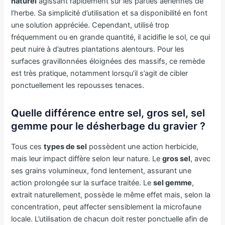
naturel
agissant rapidement sur les parties aériennes de
l’herbe. Sa simplicité d’utilisation et sa disponibilité en font
une solution appréciée. Cependant, utilisé trop
fréquemment ou en grande quantité, il acidifie le sol, ce qui
peut nuire à d’autres plantations alentours. Pour les
surfaces gravillonnées éloignées des massifs, ce remède
est très pratique, notamment lorsqu’il s’agit de cibler
ponctuellement les repousses tenaces.
Quelle différence entre sel, gros sel, sel
gemme pour le désherbage du gravier ?
Tous ces
types de sel
possèdent une action herbicide,
mais leur impact diffère selon leur nature. Le
gros sel
, avec
ses grains volumineux, fond lentement, assurant une
action prolongée sur la surface traitée. Le
sel gemme
,
extrait naturellement, possède le même effet mais, selon la
concentration, peut affecter sensiblement la microfaune
locale. L’utilisation de chacun doit rester ponctuelle afin de