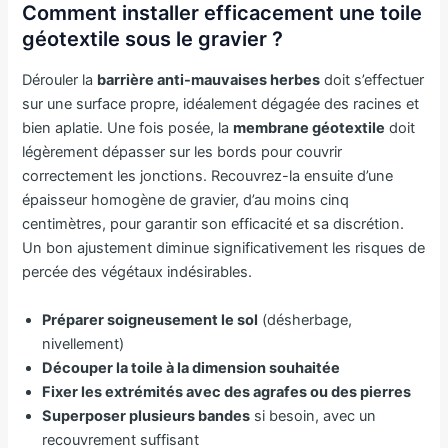
Comment installer efficacement une toile
géotextile sous le gravier ?
Dérouler la
barrière anti-mauvaises herbes
doit s’effectuer
sur une surface propre, idéalement dégagée des racines et
bien aplatie. Une fois posée, la
membrane géotextile
doit
légèrement dépasser sur les bords pour couvrir
correctement les jonctions. Recouvrez-la ensuite d’une
épaisseur homogène de gravier, d’au moins cinq
centimètres, pour garantir son efficacité et sa discrétion.
Un bon ajustement diminue significativement les risques de
percée des végétaux indésirables.
Préparer soigneusement le sol
(désherbage,
nivellement)
Découper la toile à la dimension souhaitée
Fixer les extrémités avec des agrafes ou des pierres
Superposer plusieurs bandes
si besoin, avec un
recouvrement suffisant