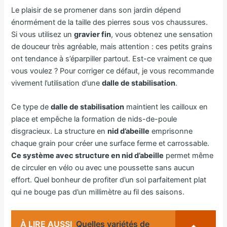
Le plaisir de se promener dans son jardin dépend
énormément de la taille des pierres sous vos chaussures.
Si vous utilisez un
gravier fin
, vous obtenez une sensation
de douceur très agréable, mais attention : ces petits grains
ont tendance à s’éparpiller partout. Est-ce vraiment ce que
vous voulez ? Pour corriger ce défaut, je vous recommande
vivement l’utilisation d’une
dalle de stabilisation
.
Ce type de
dalle de stabilisation
maintient les cailloux en
place et empêche la formation de nids-de-poule
disgracieux. La structure en
nid d’abeille
emprisonne
chaque grain pour créer une surface ferme et carrossable.
Ce système avec structure en nid d’abeille
permet même
de circuler en vélo ou avec une poussette sans aucun
effort. Quel bonheur de profiter d’un sol parfaitement plat
qui ne bouge pas d’un millimètre au fil des saisons.
À LIRE AUSSI
Quelles variétés de