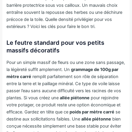
barrière protectrice sous vos cailloux. Un mauvais choix
entraîne souvent la repousse des herbes ou une déchirure
précoce de la toile. Quelle densité privilégier pour vos
extérieurs ? Voici les clés pour faire le bon tri.
Le feutre standard pour vos petits
massifs décoratifs
Pour un simple massif de fleurs ou une zone sans passage,
la légèreté suffit amplement. Un
grammage de 100g par
mètre carré
remplit parfaitement son rôle de séparation
entre la terre et le paillage minéral. Ce type de voile laisse
passer l’eau sans aucune difficulté vers les racines de vos
plantes. Si vous créez une
allée piétonne
pour rejoindre
votre potager, ce produit reste une option économique et
efficace. Gardez en tête que ce
poids par mètre carré
se
destine aux sollicitations faibles. Une
allée piétonne
bien
conçue nécessite simplement une base stable pour éviter