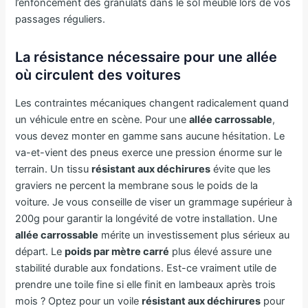
l’enfoncement des granulats dans le sol meuble lors de vos
passages réguliers.
La résistance nécessaire pour une allée
où circulent des voitures
Les contraintes mécaniques changent radicalement quand
un véhicule entre en scène. Pour une
allée carrossable
,
vous devez monter en gamme sans aucune hésitation. Le
va-et-vient des pneus exerce une pression énorme sur le
terrain. Un tissu
résistant aux déchirures
évite que les
graviers ne percent la membrane sous le poids de la
voiture. Je vous conseille de viser un grammage supérieur à
200g pour garantir la longévité de votre installation. Une
allée carrossable
mérite un investissement plus sérieux au
départ. Le
poids par mètre carré
plus élevé assure une
stabilité durable aux fondations. Est-ce vraiment utile de
prendre une toile fine si elle finit en lambeaux après trois
mois ? Optez pour un voile
résistant aux déchirures
pour