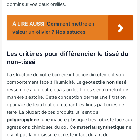
dormir sur vos deux oreilles.
À LIRE AUSSI
Comment mettre en
valeur un olivier ? Nos astuces
Les critères pour différencier le tissé du
non-tissé
La structure de votre barrière influence directement son
comportement face à l’humidité. Le
géotextile non tissé
ressemble à un feutre épais où les fibres s’entremêlent de
manière aléatoire. Cette conception permet une filtration
optimale de l’eau tout en retenant les fines particules de
terre. La plupart de ces produits utilisent du
polypropylène
, une matière plastique très robuste face aux
agressions chimiques du sol. Ce
matériau synthétique
ne
craint pas la moisissure et reste intact durant de