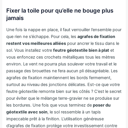
Fixer la toile pour qu’elle ne bouge plus
jamais
Une fois la nappe en place, il faut verrouiller l’ensemble pour
que rien ne s’échappe. Pour cela, les
agrafes de fixation
restent vos meilleures alliées
pour ancrer le tissu dans le
sol. Vous installez votre
feutre géotextile bien à plat
et
vous enfoncez ces crochets métalliques tous les mètres
environ. Le vent ne pourra plus soulever votre travail et le
passage des brouettes ne fera aucun pli désagréable. Les
agrafes de fixation maintiennent les bords fermement,
surtout au niveau des jonctions délicates. Est-ce que votre
feutre géotextile remonte bien sur les côtés ? C’est le secret
pour éviter que le mélange terre-gravier ne se produise sur
les bordures. Une fois que vous terminez de
poser du
géotextile avec soin
, le sol ressemble à un tapis
impeccable prêt à la finition. L’utilisation généreuse
d’agrafes de fixation protège votre investissement contre