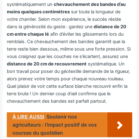
systématiquement un
chevauchement des bandes d’au
moins quelques centimètres
sur toute la longueur de
votre chantier. Selon mon expérience, le succès réside
dans la générosité du geste : gardez une
distance de 20
cm entre chaque lé
afin d’éviter les glissements lors du
remblais. Ce chevauchement des bandes garantit que la
terre reste bien dessous, même sous une forte pression. Si
vous craignez que les couches ne s’écartent, assurez une
distance de 20 cm de recouvrement
systématique. Un
bon travail pour poser du géotextile demande de la rigueur,
alors prenez votre temps pour chaque nouveau rouleau.
Quel plaisir de voir cette surface blanche recouvrir enfin la
terre brute ! Un dernier coup d’œil confirme que le
chevauchement des bandes est parfait partout.
À LIRE AUSSI
Soutenir nos
agriculteurs : l'impact positif de vos
courses du quotidien