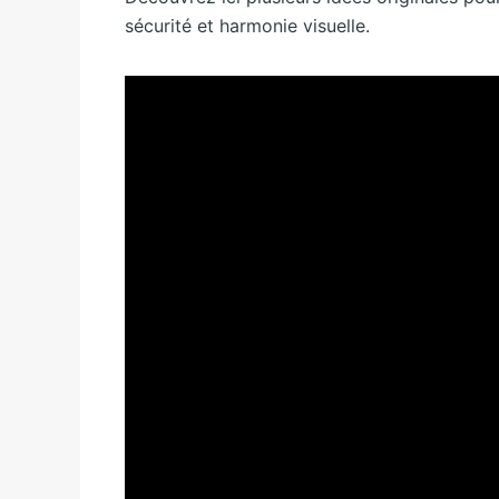
sécurité et harmonie visuelle.