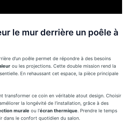
ur le mur derrière un poêle à
arrière d’un poêle permet de répondre à des besoins
aleur
ou les projections. Cette double mission rend la
entielle. En rehaussant cet espace, la pièce principale
t transformer ce coin en véritable atout design. Choisir
méliorer la longévité de l’installation, grâce à des
ection murale
ou l’
écran thermique
. Prendre le temps
ir dans le confort quotidien du salon.