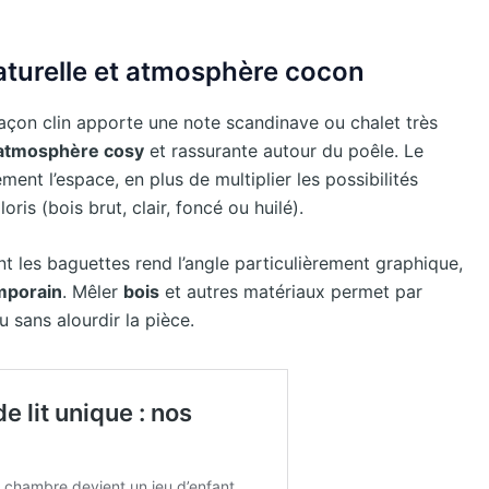
aturelle et atmosphère cocon
çon clin apporte une note scandinave ou chalet très
atmosphère cosy
et rassurante autour du poêle. Le
ment l’espace, en plus de multiplier les possibilités
ris (bois brut, clair, foncé ou huilé).
 les baguettes rend l’angle particulièrement graphique,
mporain
. Mêler
bois
et autres matériaux permet par
u sans alourdir la pièce.