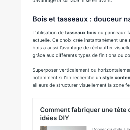
davantage la surface mise en avant.
Bois et tasseaux : douceur n
L’utilisation de
tasseaux bois
ou panneaux fa
actuelle. Ce choix crée instantanément une
bois a aussi l’avantage de réchauffer visuelle
grâce aux différents types de finitions ou colo
Superposer verticalement ou horizontalement
notamment si l’on recherche un
style conte
ailleurs de structurer visuellement la zone fe