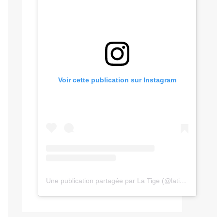
Voir cette publication sur Instagram
Une publication partagée par La Tige (@latige.fr)