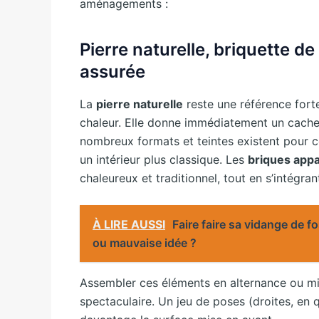
aménagements :
Pierre naturelle, briquette d
assurée
La
pierre naturelle
reste une référence forte 
chaleur. Elle donne immédiatement un cache
nombreux formats et teintes existent pour
un intérieur plus classique. Les
briques app
chaleureux et traditionnel, tout en s’intégr
À LIRE AUSSI
Faire faire sa vidange de f
ou mauvaise idée ?
Assembler ces éléments en alternance ou mise
spectaculaire. Un jeu de poses (droites, e