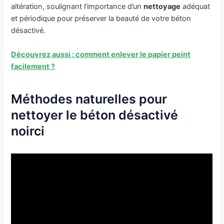
altération, soulignant l’importance d’un
nettoyage
adéquat
et périodique pour préserver la beauté de votre béton
désactivé.
Découvrez aussi : comment enlever le papier peint
facilement ?
Méthodes naturelles pour
nettoyer le béton désactivé
noirci