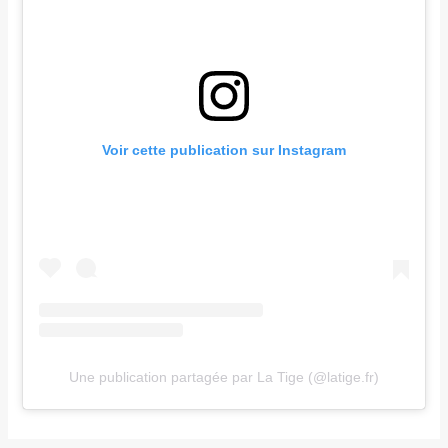
Voir cette publication sur Instagram
Une publication partagée par La Tige (@latige.fr)