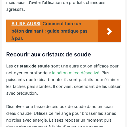
mais aussi d’éviter l’utilisation de produits chimiques
agressifs.
À LIRE AUSSI
Comment faire un
béton drainant : guide pratique pas
à pas
Recourir aux cristaux de soude
Les
cristaux de soude
sont une autre option efficace pour
nettoyer en profondeur
le béton mirco désactivé
. Plus
puissants que le bicarbonate, ils sont parfaits pour éliminer
les taches persistantes. Il convient cependant de les utiliser
avec précaution.
Dissolvez une tasse de cristaux de soude dans un seau
d’eau chaude. Utilisez ce mélange pour brosser les zones
noircies avec énergie. Laissez reposer un moment puis
rincez abondamment à l’aide d’un tuyau d’arrosage.