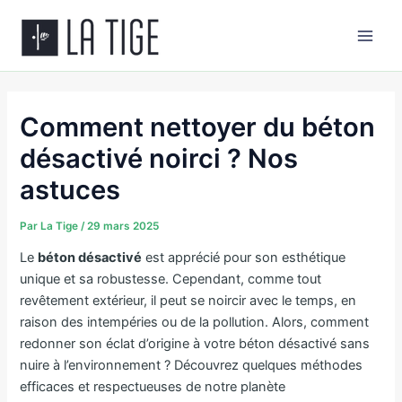
Aller
Main
au
Men
contenu
Comment nettoyer du béton
désactivé noirci ? Nos
astuces
Par
La Tige
/
29 mars 2025
​Le
béton désactivé
est apprécié pour son esthétique
unique et sa robustesse. Cependant, comme tout
revêtement extérieur, il peut se noircir avec le temps, en
raison des intempéries ou de la pollution. Alors, comment
redonner son éclat d’origine à votre béton désactivé sans
nuire à l’environnement ? Découvrez quelques méthodes
efficaces et respectueuses de notre planète