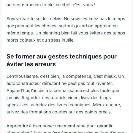
autoconstruction totale, ce chef, c’est vous !
Soyez réaliste sur les délais. Ne sous-estimez pas le temps
que prennent les choses, surtout quand on apprend en
même temps. Un planning bien fait vous évitera des temps
morts coûteux et du stress inutile.
Se former aux gestes techniques pour
éviter les erreurs
L’enthousiasme, c’est bien, la compétence, c’est mieux. Un
autoconstructeur débutant ne peut pas tout inventer.
Aujourd’hui, l’accès à la connaissance est plus facile que
jamais. Regardez des tutoriels vidéo, lisez des blogs
spécialisés, achetez des livres techniques. Mieux encore,
suivez des formations courtes sur des points précis.
Apprendre à bien poser une membrane pour garantir