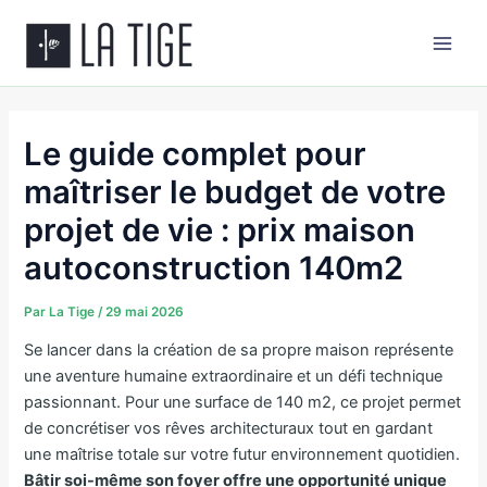
Aller
Main
au
Men
contenu
Le guide complet pour
maîtriser le budget de votre
projet de vie : prix maison
autoconstruction 140m2
Par
La Tige
/
29 mai 2026
Se lancer dans la création de sa propre maison représente
une aventure humaine extraordinaire et un défi technique
passionnant. Pour une surface de 140 m2, ce projet permet
de concrétiser vos rêves architecturaux tout en gardant
une maîtrise totale sur votre futur environnement quotidien.
Bâtir soi-même son foyer offre une opportunité unique