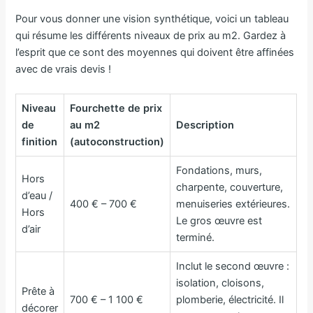
Pour vous donner une vision synthétique, voici un tableau
qui résume les différents niveaux de prix au m2. Gardez à
l’esprit que ce sont des moyennes qui doivent être affinées
avec de vrais devis !
Niveau
Fourchette de prix
de
au m2
Description
finition
(autoconstruction)
Fondations, murs,
Hors
charpente, couverture,
d’eau /
400 € – 700 €
menuiseries extérieures.
Hors
Le gros œuvre est
d’air
terminé.
Inclut le second œuvre :
isolation, cloisons,
Prête à
700 € – 1 100 €
plomberie, électricité. Il
décorer