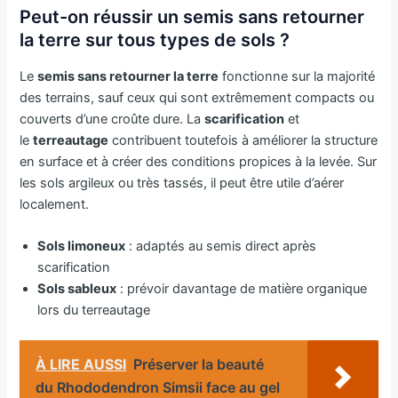
Peut-on réussir un semis sans retourner
la terre sur tous types de sols ?
Le
semis sans retourner la terre
fonctionne sur la majorité
des terrains, sauf ceux qui sont extrêmement compacts ou
couverts d’une croûte dure. La
scarification
et
le
terreautage
contribuent toutefois à améliorer la structure
en surface et à créer des conditions propices à la levée. Sur
les sols argileux ou très tassés, il peut être utile d’aérer
localement.
Sols limoneux
: adaptés au semis direct après
scarification
Sols sableux
: prévoir davantage de matière organique
lors du terreautage
À LIRE AUSSI
Préserver la beauté
du Rhododendron Simsii face au gel