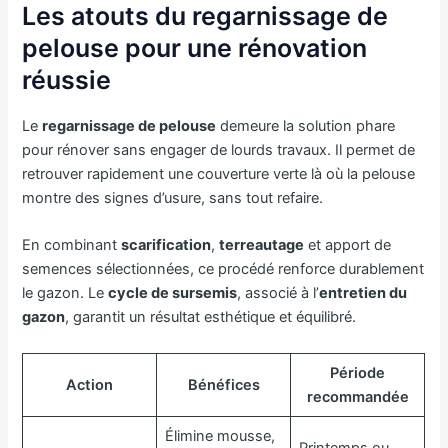
Les atouts du regarnissage de
pelouse pour une rénovation
réussie
Le
regarnissage de pelouse
demeure la solution phare
pour rénover sans engager de lourds travaux. Il permet de
retrouver rapidement une couverture verte là où la pelouse
montre des signes d’usure, sans tout refaire.
En combinant
scarification
,
terreautage
et apport de
semences sélectionnées, ce procédé renforce durablement
le gazon. Le
cycle de sursemis
, associé à l’
entretien du
gazon
, garantit un résultat esthétique et équilibré.
Période
Action
Bénéfices
recommandée
Élimine mousse,
Printemps ou