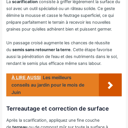
La
scarification
consiste à griffer légèrement la surface du
sol avec un outil spécialisé ou un râteau solide. Ce geste
élimine la mousse et casse le feutrage superficiel, ce qui
prépare parfaitement le terrain à recevoir les nouvelles
graines pour qu’elles adhèrent bien et puissent germer.
Un passage croisé augmente les chances de réussite
du
semis sans retourner la terre
. Cette étape favorise
aussi la pénétration de l’eau et des nutriments dans le sol,
rendant le semis plus efficace même sans labour.
À LIRE AUSSI
Les meilleurs
conseils au jardin pour le mois de
Juin
Terreautage et correction de surface
Après la scarification, appliquez une fine couche
de
terreau
ou de compost mûr sur toute la surface à