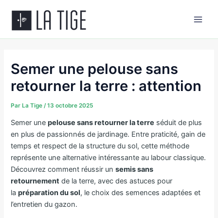
Aller
Main
au
Men
contenu
Semer une pelouse sans
retourner la terre : attention
Par
La Tige
/
13 octobre 2025
Semer une
pelouse sans retourner la terre
séduit de plus
en plus de passionnés de jardinage. Entre praticité, gain de
temps et respect de la structure du sol, cette méthode
représente une alternative intéressante au labour classique.
Découvrez comment réussir un
semis sans
retournement
de la terre, avec des astuces pour
la
préparation du sol
, le choix des semences adaptées et
l’entretien du gazon.