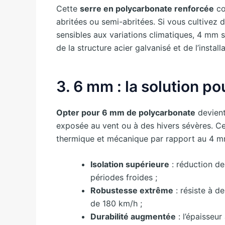
Cette
serre en polycarbonate renforcée
co
abritées ou semi-abritées. Si vous cultivez 
sensibles aux variations climatiques, 4 mm s
de la structure acier galvanisé et de l’install
3. 6 mm : la solution po
Opter pour 6 mm de polycarbonate
devient
exposée au vent ou à des hivers sévères. Ce
thermique et mécanique par rapport au 4 m
Isolation supérieure
: réduction de
périodes froides ;
Robustesse extrême
: résiste à d
de 180 km/h ;
Durabilité augmentée
: l’épaisseur