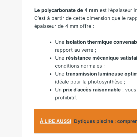
Le polycarbonate de 4 mm
est l’épaisseur i
C’est à partir de cette dimension que le rap
épaisseur de 4 mm offre :
Une
isolation thermique convenab
rapport au verre ;
Une
résistance mécanique satisfa
conditions normales ;
Une
transmission lumineuse opti
idéale pour la photosynthèse ;
Un
prix d’accès raisonnable
: vous
prohibitif.
À LIRE AUSSI
Dytiques piscine : compren