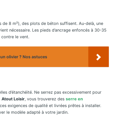
ns de 8 m²), des plots de béton suffisent. Au-delà, une
ient nécessaire. Les pieds d’ancrage enfoncés à 30-35
 contre le vent.
un olivier ? Nos astuces
elles d’étanchéité. Ne serrez pas excessivement pour
z
Atout Loisir
, vous trouverez des
serre en
s exigences de qualité et livrées prêtes à installer.
er le modèle adapté à votre jardin.