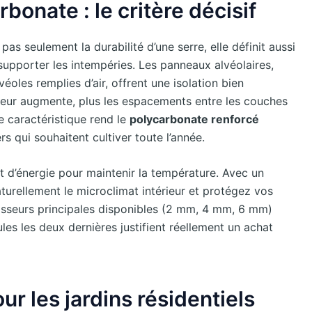
rbonate : le critère décisif
as seulement la durabilité d’une serre, elle définit aussi
upporter les intempéries. Les panneaux alvéolaires,
les remplies d’air, offrent une isolation bien
isseur augmente, plus les espacements entre les couches
e caractéristique rend le
polycarbonate renforcé
rs qui souhaitent cultiver toute l’année.
d’énergie pour maintenir la température. Avec un
aturellement le microclimat intérieur et protégez vos
aisseurs principales disponibles (2 mm, 4 mm, 6 mm)
les les deux dernières justifient réellement un achat
ur les jardins résidentiels