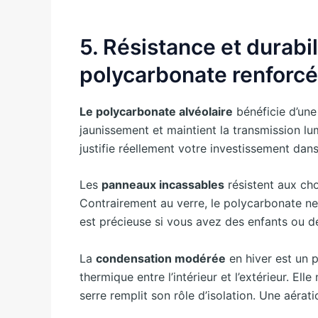
5. Résistance et durabil
polycarbonate renforcé
Le polycarbonate alvéolaire
bénéficie d’un
jaunissement et maintient la transmission l
justifie réellement votre investissement dan
Les
panneaux incassables
résistent aux cho
Contrairement au verre, le polycarbonate ne
est précieuse si vous avez des enfants ou d
La
condensation modérée
en hiver est un p
thermique entre l’intérieur et l’extérieur. Ell
serre remplit son rôle d’isolation. Une aérat