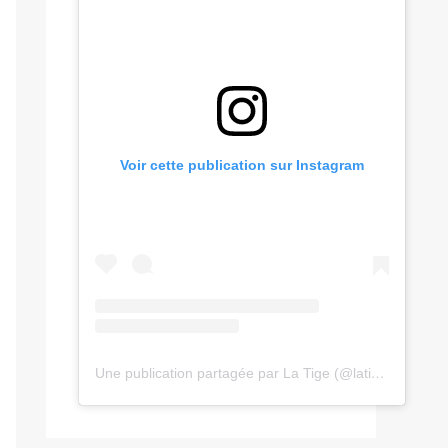
Voir cette publication sur Instagram
Une publication partagée par La Tige (@latige.fr)