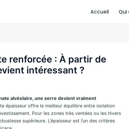
Accueil
Qui
e renforcée : À partir de
evient intéressant ?
ate alvéolaire, une serre devient vraiment
e épaisseur offre le meilleur équilibre entre isolation
vestissement. Pour les zones très ventées ou les hivers
bustesse supérieure. L’épaisseur est l’un des critères
ficace.