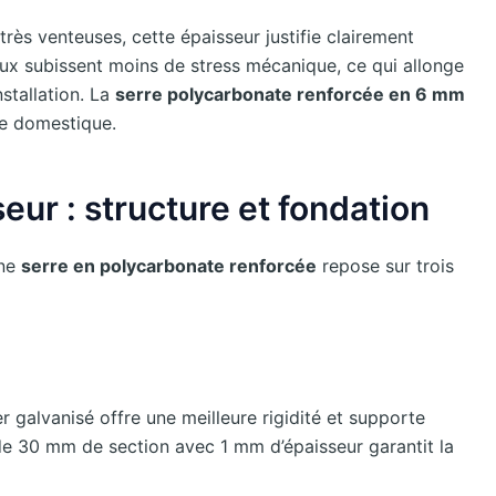
rès venteuses, cette épaisseur justifie clairement
ux subissent moins de stress mécanique, ce qui allonge
stallation. La
serre polycarbonate renforcée en 6 mm
ge domestique.
seur : structure et fondation
Une
serre en polycarbonate renforcée
repose sur trois
ier galvanisé offre une meilleure rigidité et supporte
de 30 mm de section avec 1 mm d’épaisseur garantit la