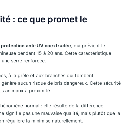
ité : ce que promet le
e
protection anti-UV coextrudée
, qui prévient le
umineuse pendant 15 à 20 ans. Cette caractéristique
s une serre renforcée.
cs, à la grêle et aux branches qui tombent.
 génère aucun risque de bris dangereux. Cette sécurité
es animaux à proximité.
hénomène normal : elle résulte de la différence
e ne signifie pas une mauvaise qualité, mais plutôt que la
ion régulière la minimise naturellement.