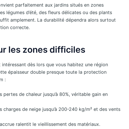
nvient parfaitement aux jardins situés en zones
des légumes d’été, des fleurs délicates ou des plants
uffit amplement. La durabilité dépendra alors surtout
ation correcte.
ur les zones difficiles
 intéressant dès lors que vous habitez une région
tte épaisseur double presque toute la protection
m :
s pertes de chaleur jusqu’à 80%, véritable gain en
es charges de neige jusqu’à 200-240 kg/m² et des vents
 accrue ralentit le vieillissement des matériaux.