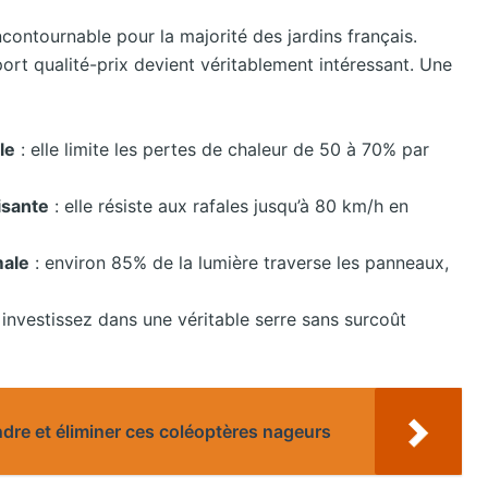
ncontournable pour la majorité des jardins français.
port qualité-prix devient véritablement intéressant. Une
le
: elle limite les pertes de chaleur de 50 à 70% par
isante
: elle résiste aux rafales jusqu’à 80 km/h en
male
: environ 85% de la lumière traverse les panneaux,
 investissez dans une véritable serre sans surcoût
dre et éliminer ces coléoptères nageurs