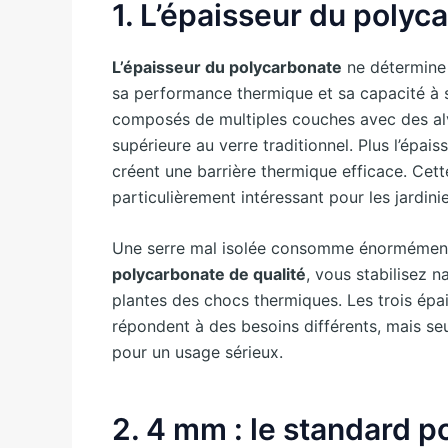
1. L’épaisseur du polyca
L’épaisseur du polycarbonate
ne détermine p
sa performance thermique et sa capacité à s
composés de multiples couches avec des alvéo
supérieure au verre traditionnel. Plus l’épa
créent une barrière thermique efficace. Cett
particulièrement intéressant pour les jardinie
Une serre mal isolée consomme énormément 
polycarbonate de qualité
, vous stabilisez n
plantes des chocs thermiques. Les trois ép
répondent à des besoins différents, mais seu
pour un usage sérieux.
2. 4 mm : le standard po