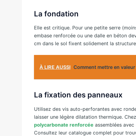
La fondation
Elle est critique. Pour une petite serre (moi
embase renforcée ou une dalle en béton dev
cm dans le sol fixent solidement la structure
À LIRE AUSSI
Comment mettre en valeur 
La fixation des panneaux
Utilisez des vis auto-perforantes avec rond
laisser une légère dilatation thermique. Che
polycarbonate renforcée
assemblées avec ce
Consultez leur catalogue complet pour trouv