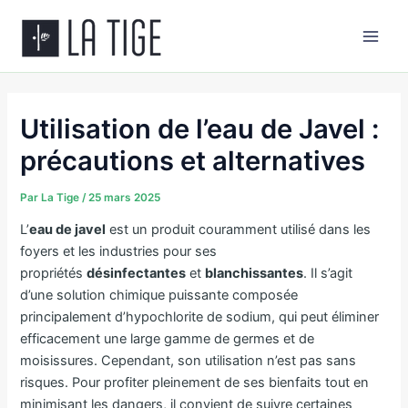
Aller
Main
au
Men
contenu
Utilisation de l’eau de Javel :
précautions et alternatives
Par
La Tige
/
25 mars 2025
L’
eau de javel
est un produit couramment utilisé dans les
foyers et les industries pour ses
propriétés
désinfectantes
et
blanchissantes
. Il s’agit
d’une solution chimique puissante composée
principalement d’hypochlorite de sodium, qui peut éliminer
efficacement une large gamme de germes et de
moisissures. Cependant, son utilisation n’est pas sans
risques. Pour profiter pleinement de ses bienfaits tout en
minimisant les dangers, il convient de suivre certaines