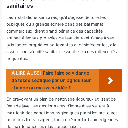
sanitaires
Les installations sanitaires, qu’il s’agisse de toilettes
publiques ou à grande échelle dans des bâtiments
commerciaux, tirent grand bénéfice des capacités
antibactériennes prouvées de l’eau de javel. Grâce à ses
puissantes propriétés nettoyantes et désinfectantes, elle
assure une sécurité sanitaire essentielle à ces milieux très
fréquentés.
À LIRE AUSSI
Faire faire sa vidange
de fosse septique par un agriculteur
: bonne ou mauvaise idée ?
En prévoyant un plan de nettoyage rigoureux utilisant de
l’eau de javel, les gestionnaires d’immeubles veillent à
maintenir des conditions hygiéniques parmi les meilleures
pour tous leurs usagers, tout en répondant aux exigences
de maintenance les plus scrupuleuses.