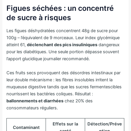
Figues séchées : un concentré
de sucre à risques
Les figues déshydratées concentrent 48g de sucre pour
100g – l’équivalent de 9 morceaux. Leur index glycémique
atteint 61,
déclenchant des pics insuliniques
dangereux
pour les diabétiques. Une seule portion dépasse souvent
l’apport glucidique journalier recommandé.
Ces fruits secs provoquent des désordres intestinaux par
leur double mécanisme : les fibres insolubles irritent la
muqueuse digestive tandis que les sucres fermentescibles
nourrissent les bactéries coliques. Résultat :
ballonnements et diarrhées
chez 20% des
consommateurs réguliers.
Effets sur la
Détection/Préve
Contaminant