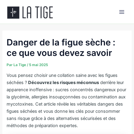
Aller
Main
au
Men
contenu
Danger de la figue sèche :
ce que vous devez savoir
Par
La Tige
/
5 mai 2025
Vous pensez choisir une collation saine avec les figues
séchées ?
Découvrez les risques méconnus
derrière leur
apparence inoffensive : sucres concentrés dangereux pour
la glycémie, allergies insoupçonnées ou contamination aux
mycotoxines. Cet article révèle les véritables dangers des
figues séchées et vous donne les clés pour consommer
sans risque grâce à des alternatives sécurisées et des
méthodes de préparation expertes.