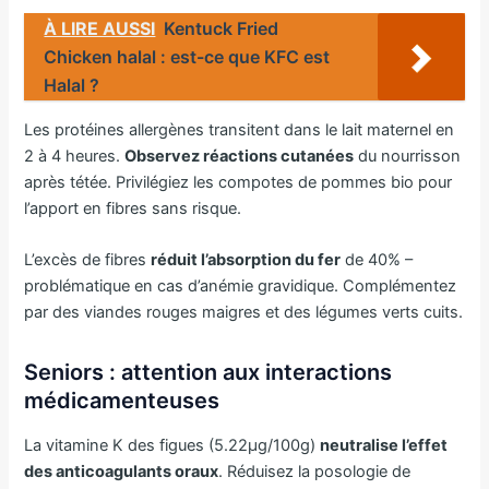
À LIRE AUSSI
Kentuck Fried
Chicken halal : est-ce que KFC est
Halal ?
Les protéines allergènes transitent dans le lait maternel en
2 à 4 heures.
Observez réactions cutanées
du nourrisson
après tétée. Privilégiez les compotes de pommes bio pour
l’apport en fibres sans risque.
L’excès de fibres
réduit l’absorption du fer
de 40% –
problématique en cas d’anémie gravidique. Complémentez
par des viandes rouges maigres et des légumes verts cuits.
Seniors : attention aux interactions
médicamenteuses
La vitamine K des figues (5.22μg/100g)
neutralise l’effet
des anticoagulants oraux
. Réduisez la posologie de