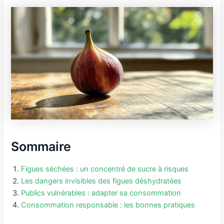
Sommaire
Figues séchées : un concentré de sucre à risques
Les dangers invisibles des figues déshydratées
Publics vulnérables : adapter sa consommation
Consommation responsable : les bonnes pratiques