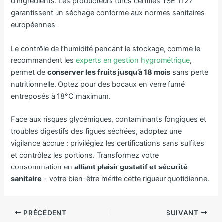
d’ingrédients. Les producteurs turcs certifiés TSE 1127
garantissent un séchage conforme aux normes sanitaires
européennes.
Le contrôle de l’humidité pendant le stockage, comme le
recommandent les
experts en gestion hygrométrique
,
permet de
conserver les fruits jusqu’à 18 mois
sans perte
nutritionnelle. Optez pour des bocaux en verre fumé
entreposés à 18°C maximum.
Face aux risques glycémiques, contaminants fongiques et
troubles digestifs des figues séchées, adoptez une
vigilance accrue : privilégiez les certifications sans sulfites
et contrôlez les portions. Transformez votre
consommation en
alliant plaisir gustatif et sécurité
sanitaire
– votre bien-être mérite cette rigueur quotidienne.
PRÉCÉDENT
SUIVANT