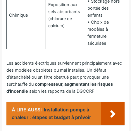
• Stockage hors
Exposition aux
portée des
sels absorbants
Chimique
enfants
(chlorure de
• Choix de
calcium)
modèles à
fermeture
sécurisée
Les accidents électriques surviennent principalement avec
des modèles obsolètes ou mal installés. Un défaut
d’étanchéité ou un filtre obstrué peut provoquer une
surchauffe du
compresseur, augmentant les risques
d’incendie
selon les rapports de la DGCCRF.
À LIRE AUSSI
Installation pompe à
chaleur : étapes et budget à prévoir