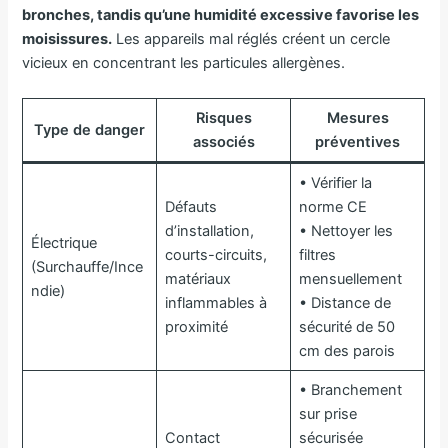
bronches, tandis qu’une humidité excessive favorise les
moisissures.
Les appareils mal réglés créent un cercle
vicieux en concentrant les particules allergènes.
Risques
Mesures
Type de danger
associés
préventives
• Vérifier la
Défauts
norme CE
d’installation,
• Nettoyer les
Électrique
courts-circuits,
filtres
(Surchauffe/Ince
matériaux
mensuellement
ndie)
inflammables à
• Distance de
proximité
sécurité de 50
cm des parois
• Branchement
sur prise
Contact
sécurisée