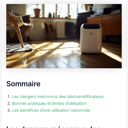
Sommaire
Les dangers méconnus des déshumidificateurs
Bonnes pratiques et limites d’utilisation
Les bénéfices d’une utilisation raisonnée