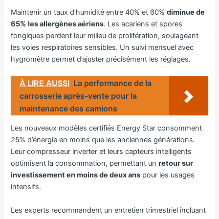
Maintenir un taux d’humidité entre 40% et 60%
diminue de
65% les allergènes aériens
. Les acariens et spores
fongiques perdent leur milieu de prolifération, soulageant
les voies respiratoires sensibles. Un suivi mensuel avec
hygromètre permet d’ajuster précisément les réglages.
À LIRE AUSSI
La performance de la
carrosserie après-vente pour la
maintenance des camions
Les nouveaux modèles certifiés Energy Star consomment
25% d’énergie en moins que les anciennes générations.
Leur compresseur inverter et leurs capteurs intelligents
optimisent la consommation, permettant un
retour sur
investissement en moins de deux ans
pour les usages
intensifs.
Les experts recommandent un entretien trimestriel incluant