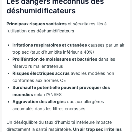
Les dangers méconnus des
déshumidificateurs
Principaux risques sanitaires
et sécuritaires liés à
l’utilisation des déshumidificateurs :
Irritations respiratoires et cutanées
causées par un air
trop sec (taux d’humidité inférieur à 40%)
Prolifération de moisissures et bactéries
dans les
réservoirs mal entretenus
Risques électriques accrus
avec les modèles non
conformes aux normes CE
Surchauffe potentielle pouvant provoquer des
incendies
selon l’ANSES
Aggravation des allergies
due aux allergènes
accumulés dans les filtres encrassés
Un déséquilibre du taux d’humidité intérieure impacte
directement la santé respiratoire.
Un air trop sec irrite les