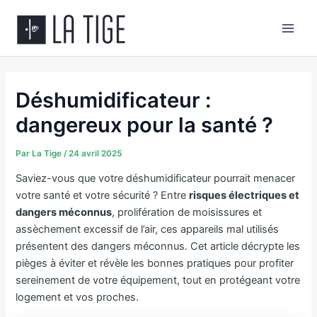
Aller
Main
au
Men
contenu
Déshumidificateur :
dangereux pour la santé ?
Par
La Tige
/
24 avril 2025
Saviez-vous que votre déshumidificateur pourrait menacer
votre santé et votre sécurité ? Entre
risques électriques et
dangers méconnus
, prolifération de moisissures et
assèchement excessif de l’air, ces appareils mal utilisés
présentent des dangers méconnus. Cet article décrypte les
pièges à éviter et révèle les bonnes pratiques pour profiter
sereinement de votre équipement, tout en protégeant votre
logement et vos proches.