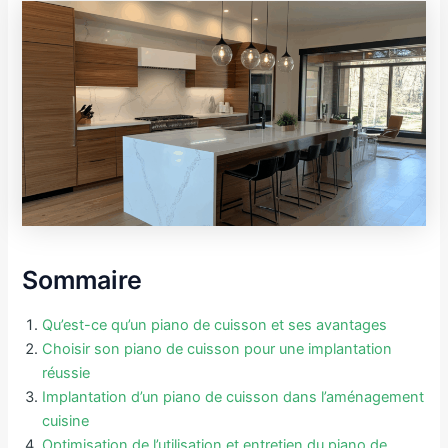
Sommaire
Qu’est-ce qu’un piano de cuisson et ses avantages
Choisir son piano de cuisson pour une implantation
réussie
Implantation d’un piano de cuisson dans l’aménagement
cuisine
Optimisation de l’utilisation et entretien du piano de