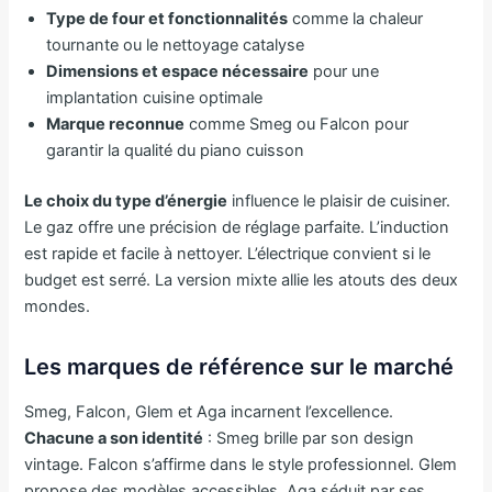
Type de four et fonctionnalités
comme la chaleur
tournante ou le nettoyage catalyse
Dimensions et espace nécessaire
pour une
implantation cuisine optimale
Marque reconnue
comme Smeg ou Falcon pour
garantir la qualité du piano cuisson
Le choix du type d’énergie
influence le plaisir de cuisiner.
Le gaz offre une précision de réglage parfaite. L’induction
est rapide et facile à nettoyer. L’électrique convient si le
budget est serré. La version mixte allie les atouts des deux
mondes.
Les marques de référence sur le marché
Smeg, Falcon, Glem et Aga incarnent l’excellence.
Chacune a son identité
: Smeg brille par son design
vintage. Falcon s’affirme dans le style professionnel. Glem
propose des modèles accessibles. Aga séduit par ses