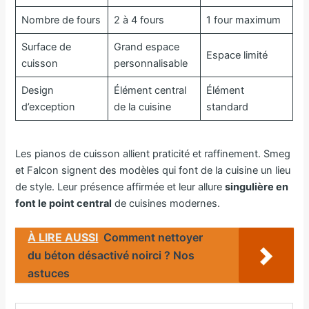
Nombre de fours
2 à 4 fours
1 four maximum
Surface de
Grand espace
Espace limité
cuisson
personnalisable
Design
Élément central
Élément
d’exception
de la cuisine
standard
Les pianos de cuisson allient praticité et raffinement. Smeg
et Falcon signent des modèles qui font de la cuisine un lieu
de style. Leur présence affirmée et leur allure
singulière en
font le point central
de cuisines modernes.
À LIRE AUSSI
Comment nettoyer
du béton désactivé noirci ? Nos
astuces