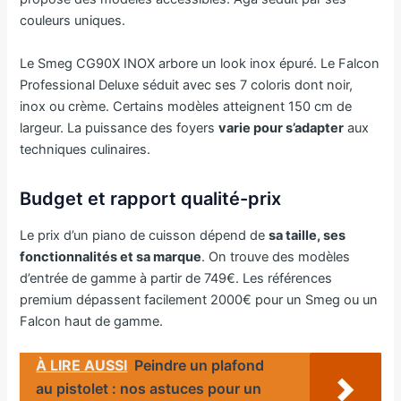
couleurs uniques.
Le Smeg CG90X INOX arbore un look inox épuré. Le Falcon
Professional Deluxe séduit avec ses 7 coloris dont noir,
inox ou crème. Certains modèles atteignent 150 cm de
largeur. La puissance des foyers
varie pour s’adapter
aux
techniques culinaires.
Budget et rapport qualité-prix
Le prix d’un piano de cuisson dépend de
sa taille, ses
fonctionnalités et sa marque
. On trouve des modèles
d’entrée de gamme à partir de 749€. Les références
premium dépassent facilement 2000€ pour un Smeg ou un
Falcon haut de gamme.
À LIRE AUSSI
Peindre un plafond
au pistolet : nos astuces pour un