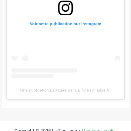
Voir cette publication sur Instagram
Une publication partagée par La Tige (@latige.fr)
Copyright © 2026 La Tige Lyon -
Mentions Légales