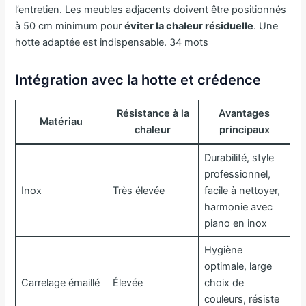
l’entretien. Les meubles adjacents doivent être positionnés
à 50 cm minimum pour
éviter la chaleur résiduelle
. Une
hotte adaptée est indispensable. 34 mots
Intégration avec la hotte et crédence
Résistance à la
Avantages
Matériau
chaleur
principaux
Durabilité, style
professionnel,
Inox
Très élevée
facile à nettoyer,
harmonie avec
piano en inox
Hygiène
optimale, large
Carrelage émaillé
Élevée
choix de
couleurs, résiste