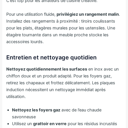
C’est top pour les amateurs de cuisine créative.
Pour une utilisation fluide,
privilégiez un rangement malin
.
Installez des rangements à proximité : tiroirs coulissants
pour les plats, étagères murales pour les ustensiles. Une
étagère tournante dans un meuble proche stocke les
accessoires lourds.
Entretien et nettoyage quotidien
Nettoyez quotidiennement les surfaces
en inox avec un
chiffon doux et un produit adapté. Pour les foyers gaz,
retirez les chapeaux et frottez délicatement. Les plaques
induction nécessitent un nettoyage immédiat après
utilisation.
Nettoyez les foyers gaz
avec de l’eau chaude
savonneuse
Utilisez un
grattoir en verre
pour les résidus incrustés