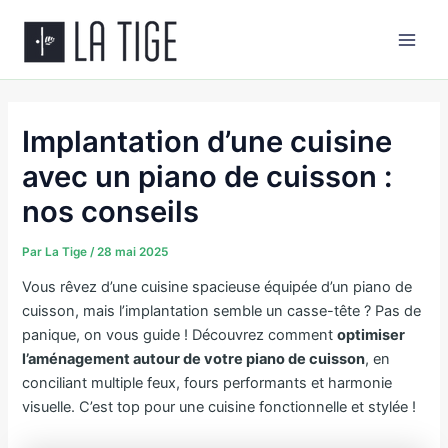
Aller
Main
au
Men
contenu
Implantation d’une cuisine
avec un piano de cuisson​ :
nos conseils
Par
La Tige
/
28 mai 2025
Vous rêvez d’une cuisine spacieuse équipée d’un piano de
cuisson, mais l’implantation semble un casse-tête ? Pas de
panique, on vous guide ! Découvrez comment
optimiser
l’aménagement autour de votre piano de cuisson
, en
conciliant multiple feux, fours performants et harmonie
visuelle. C’est top pour une cuisine fonctionnelle et stylée !