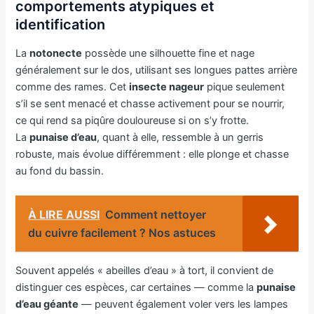
comportements atypiques et
identification
La
notonecte
possède une silhouette fine et nage
généralement sur le dos, utilisant ses longues pattes arrière
comme des rames. Cet
insecte nageur
pique seulement
s’il se sent menacé et chasse activement pour se nourrir,
ce qui rend sa piqûre douloureuse si on s’y frotte.
La
punaise d’eau
, quant à elle, ressemble à un gerris
robuste, mais évolue différemment : elle plonge et chasse
au fond du bassin.
À LIRE AUSSI
Comment nettoyer
du cuivre facilement ? Nos astuces
Souvent appelés « abeilles d’eau » à tort, il convient de
distinguer ces espèces, car certaines — comme la
punaise
d’eau géante
— peuvent également voler vers les lampes