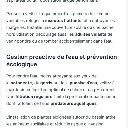
aspirateur ou un robot automatique performant.
Pensez à vérifier fréquemment les paniers de skimmer,
véritables refuges à
insectes flottants
, et à nettoyer les
margelles. Installer une couverture solaire ou une bâche
hors utilisation décourage aussi les
adultes volants
de
venir pondre ou de tomber accidentellement dans l’eau.
Gestion proactive de l’eau et prévention
écologique
Pour rendre l’eau moins attrayante aux yeux de
la
notonecte
, du
gerris
ou de la
punaise d’eau
, veillez à
maintenir un équilibre optimal de chlore et un pH correct.
Une
filtration régulière
limite la prolifération bactérienne
dont raffolent certains
prédateurs aquatiques
.
L’installation de plantes éloignées autour du bassin attire
les animaux auxiliaires et réduit le risque d’invasion