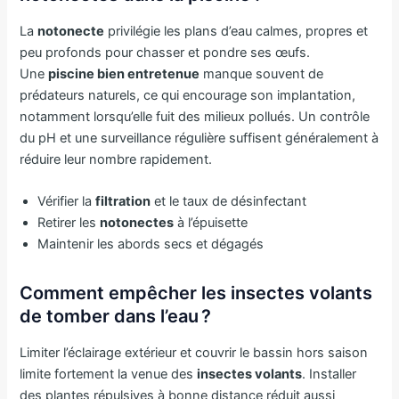
La
notonecte
privilégie les plans d’eau calmes, propres et
peu profonds pour chasser et pondre ses œufs.
Une
piscine bien entretenue
manque souvent de
prédateurs naturels, ce qui encourage son implantation,
notamment lorsqu’elle fuit des milieux pollués. Un contrôle
du pH et une surveillance régulière suffisent généralement à
réduire leur nombre rapidement.
Vérifier la
filtration
et le taux de désinfectant
Retirer les
notonectes
à l’épuisette
Maintenir les abords secs et dégagés
Comment empêcher les insectes volants
de tomber dans l’eau ?
Limiter l’éclairage extérieur et couvrir le bassin hors saison
limite fortement la venue des
insectes volants
. Installer
des plantes répulsives à bonne distance réduit aussi