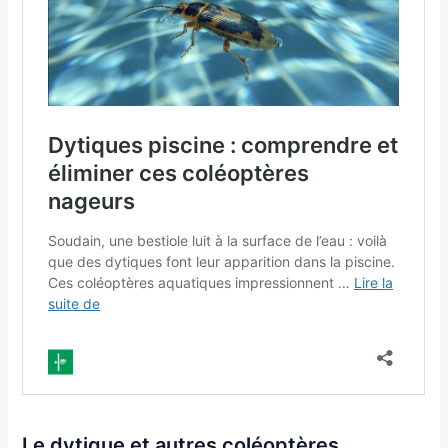
Le dytique et autres coléoptères