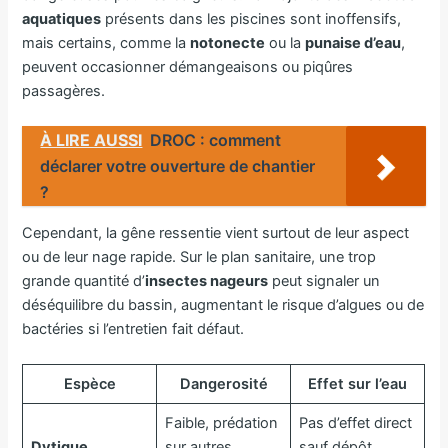
aquatiques
présents dans les piscines sont inoffensifs,
mais certains, comme la
notonecte
ou la
punaise d’eau
,
peuvent occasionner démangeaisons ou piqûres
passagères.
À LIRE AUSSI
DROC : comment
déclarer votre ouverture de chantier
?
Cependant, la gêne ressentie vient surtout de leur aspect
ou de leur nage rapide. Sur le plan sanitaire, une trop
grande quantité d’
insectes nageurs
peut signaler un
déséquilibre du bassin, augmentant le risque d’algues ou de
bactéries si l’entretien fait défaut.
Espèce
Dangerosité
Effet sur l’eau
Faible, prédation
Pas d’effet direct
Dytique
sur autres
sauf dépôt