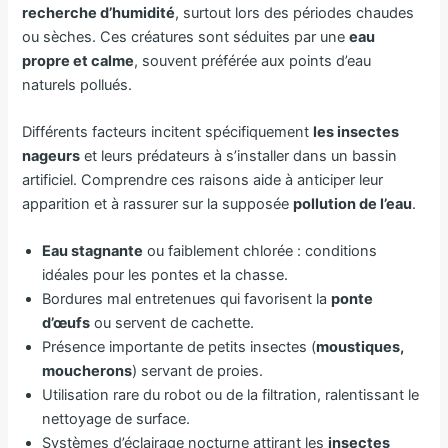
recherche d’humidité
, surtout lors des périodes chaudes
ou sèches. Ces créatures sont séduites par une
eau
propre et calme
, souvent préférée aux points d’eau
naturels pollués.
Différents facteurs incitent spécifiquement
les insectes
nageurs
et leurs prédateurs à s’installer dans un bassin
artificiel. Comprendre ces raisons aide à anticiper leur
apparition et à rassurer sur la supposée
pollution de l’eau
.
Eau stagnante
ou faiblement chlorée : conditions
idéales pour les pontes et la chasse.
Bordures mal entretenues qui favorisent la
ponte
d’œufs
ou servent de cachette.
Présence importante de petits insectes (
moustiques,
moucherons
) servant de proies.
Utilisation rare du robot ou de la filtration, ralentissant le
nettoyage de surface.
Systèmes d’éclairage nocturne attirant les
insectes