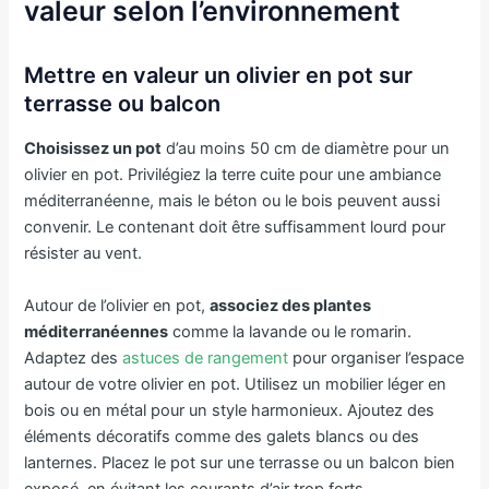
valeur selon l’environnement
Mettre en valeur un olivier en pot sur
terrasse ou balcon
Choisissez un pot
d’au moins 50 cm de diamètre pour un
olivier en pot. Privilégiez la terre cuite pour une ambiance
méditerranéenne, mais le béton ou le bois peuvent aussi
convenir. Le contenant doit être suffisamment lourd pour
résister au vent.
Autour de l’olivier en pot,
associez des plantes
méditerranéennes
comme la lavande ou le romarin.
Adaptez des
astuces de rangement
pour organiser l’espace
autour de votre olivier en pot. Utilisez un mobilier léger en
bois ou en métal pour un style harmonieux. Ajoutez des
éléments décoratifs comme des galets blancs ou des
lanternes. Placez le pot sur une terrasse ou un balcon bien
exposé, en évitant les courants d’air trop forts.