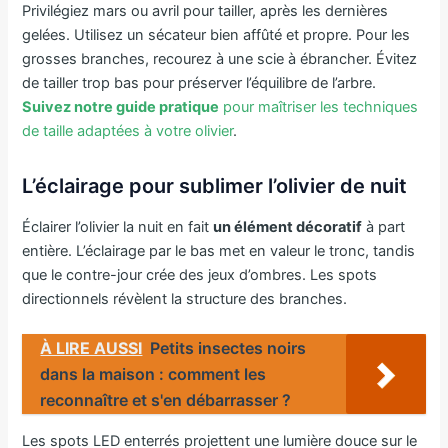
Privilégiez mars ou avril pour tailler, après les dernières
gelées. Utilisez un sécateur bien affûté et propre. Pour les
grosses branches, recourez à une scie à ébrancher. Évitez
de tailler trop bas pour préserver l’équilibre de l’arbre.
Suivez notre guide pratique
pour maîtriser les techniques
de taille adaptées à votre olivier
.
L’éclairage pour sublimer l’olivier de nuit
Éclairer l’olivier la nuit en fait
un élément décoratif
à part
entière. L’éclairage par le bas met en valeur le tronc, tandis
que le contre-jour crée des jeux d’ombres. Les spots
directionnels révèlent la structure des branches.
À LIRE AUSSI
Petits insectes noirs
dans la maison : comment les
reconnaître et s'en débarrasser ?
Les spots LED enterrés projettent une lumière douce sur le