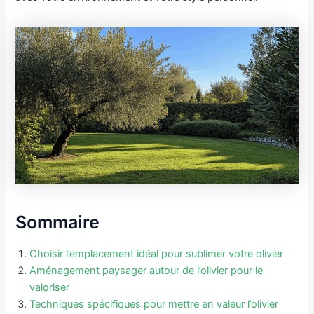
Sommaire
Choisir l’emplacement idéal pour sublimer votre olivier
Aménagement paysager autour de l’olivier pour le
valoriser
Techniques spécifiques pour mettre en valeur l’olivier