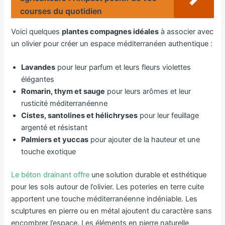
courses du quotidien
Voici quelques
plantes compagnes idéales
à associer avec
un olivier pour créer un espace méditerranéen authentique :
Lavandes
pour leur parfum et leurs fleurs violettes
élégantes
Romarin, thym et sauge
pour leurs arômes et leur
rusticité méditerranéenne
Cistes, santolines et hélichryses
pour leur feuillage
argenté et résistant
Palmiers et yuccas
pour ajouter de la hauteur et une
touche exotique
Le béton drainant offre
une solution durable et esthétique
pour les sols autour de l’olivier. Les poteries en terre cuite
apportent une touche méditerranéenne indéniable. Les
sculptures en pierre ou en métal ajoutent du caractère sans
encombrer l’espace. Les éléments en pierre naturelle