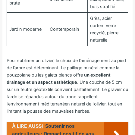
brute
bois stratifié
Grès, acier
corten, verre
Jardin moderne
Contemporain
recyclé, pierre
naturelle
Pour sublimer un olivier, le choix de l’aménagement au pied
de l’arbre est déterminant. Le paillage minéral comme la
pouzzolane ou les galets blancs offre
un excellent
drainage et un aspect esthétique
. Une couche de 5 cm
sur un feutre géotextile convient parfaitement. Le gravier ou
l’ardoise répandus autour du tronc rappellent
l’environnement méditerranéen naturel de l’olivier, tout en
limitant la pousse des mauvaises herbes.
À LIRE AUSSI
Soutenir nos
agriculteurs : l'impact positif de vos