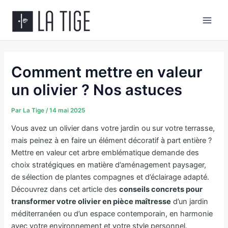
Aller
Main
au
Men
contenu
Comment mettre en valeur
un olivier ? Nos astuces
Par
La Tige
/
14 mai 2025
Vous avez un olivier dans votre jardin ou sur votre terrasse,
mais peinez à en faire un élément décoratif à part entière ?
Mettre en valeur cet arbre emblématique demande des
choix stratégiques en matière d’aménagement paysager,
de sélection de plantes compagnes et d’éclairage adapté.
Découvrez dans cet article des
conseils concrets pour
transformer votre olivier en pièce maîtresse
d’un jardin
méditerranéen ou d’un espace contemporain, en harmonie
avec votre environnement et votre style personnel.