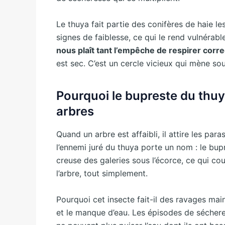
Le thuya fait partie des conifères de haie le
signes de faiblesse, ce qui le rend vulnérab
nous plaît tant l’empêche de respirer cor
est sec. C’est un cercle vicieux qui mène so
Pourquoi le bupreste du thuy
arbres
Quand un arbre est affaibli, il attire les par
l’ennemi juré du thuya porte un nom : le bupr
creuse des galeries sous l’écorce, ce qui cou
l’arbre, tout simplement.
Pourquoi cet insecte fait-il des ravages main
et le manque d’eau. Les épisodes de sécheres