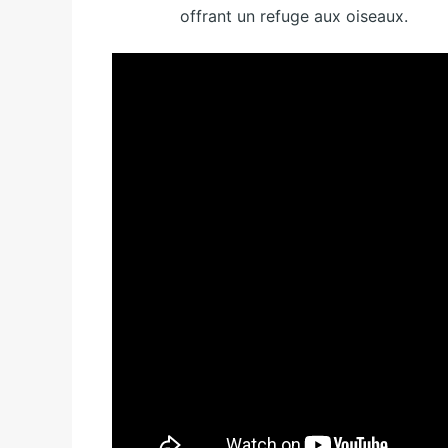
offrant un refuge aux oiseaux.