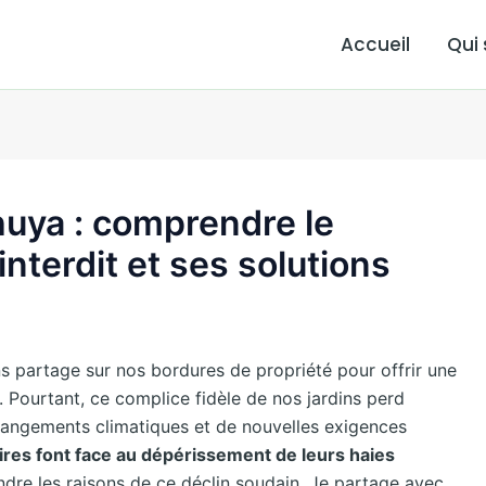
Accueil
Qui
thuya : comprendre le
terdit et ses solutions
s partage sur nos bordures de propriété pour offrir une
 Pourtant, ce complice fidèle de nos jardins perd
changements climatiques et de nouvelles exigences
res font face au dépérissement de leurs haies
dre les raisons de ce déclin soudain. Je partage avec