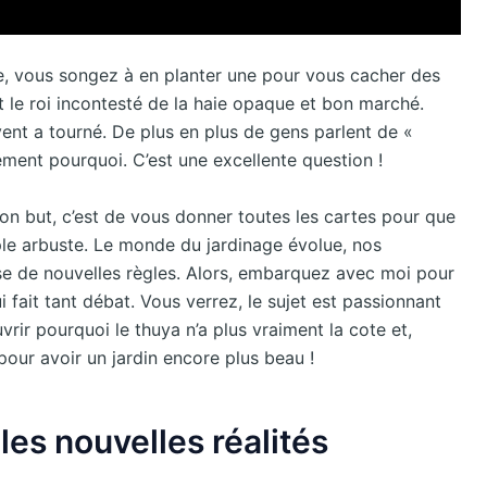
e, vous songez à en planter une pour vous cacher des
t le roi incontesté de la haie opaque et bon marché.
e vent a tourné. De plus en plus de gens parlent de «
ment pourquoi. C’est une excellente question !
Mon but, c’est de vous donner toutes les cartes pour que
le arbuste. Le monde du jardinage évolue, nos
se de nouvelles règles. Alors, embarquez avec moi pour
 fait tant débat. Vous verrez, le sujet est passionnant
rir pourquoi le thuya n’a plus vraiment la cote et,
our avoir un jardin encore plus beau !
es nouvelles réalités