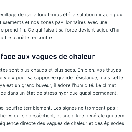
euillage dense, a longtemps été la solution miracle pour
lotissements et nos zones pavillonnaires avec une
re prend fin. Ce qui faisait sa force devient aujourd’hui
notre planète rencontre.
face aux vagues de chaleur
és sont plus chauds et plus secs. Eh bien, vos thuyas
de vie » pour sa supposée grande résistance, mais cette
ya est un grand buveur, il adore l’humidité. Le climat
place dans un état de stress hydrique quasi permanent.
e, souffre terriblement. Les signes ne trompent pas :
tières qui se dessèchent, et une allure générale qui perd
équence directe des vagues de chaleur et des épisodes