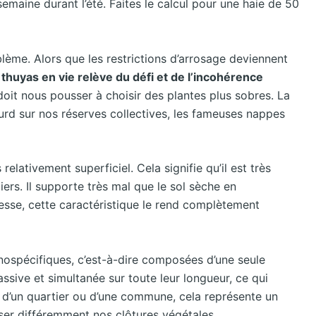
semaine durant l’été. Faites le calcul pour une haie de 50
ème. Alors que les restrictions d’arrosage deviennent
thuyas en vie relève du défi et de l’incohérence
oit nous pousser à choisir des plantes plus sobres. La
urd sur nos réserves collectives, les fameuses nappes
elativement superficiel. Cela signifie qu’il est très
ers. Il supporte très mal que le sol sèche en
esse, cette caractéristique le rend complètement
onospécifiques, c’est-à-dire composées d’une seule
sive et simultanée sur toute leur longueur, ce qui
e d’un quartier ou d’une commune, cela représente un
nser différemment nos clôtures végétales.