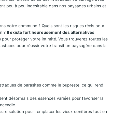
ent peu à peu indésirable dans nos paysages urbains et
dans votre commune ? Quels sont les risques réels pour
en ?
Il existe fort heureusement des alternatives
 pour protéger votre intimité. Vous trouverez toutes les
astuces pour réussir votre transition paysagère dans la
s attaques de parasites comme le bupreste, ce qui rend
ent désormais des essences variées pour favoriser la
incendie.
eure solution pour remplacer les vieux conifères tout en