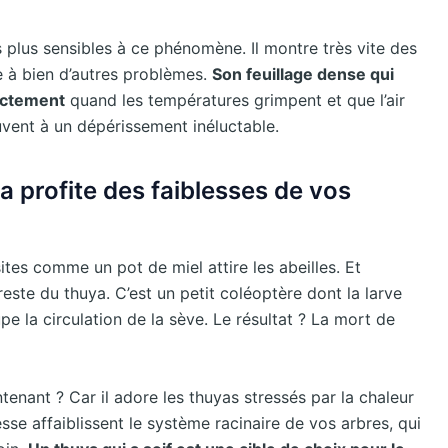
s plus sensibles à ce phénomène. Il montre très vite des
le à bien d’autres problèmes.
Son feuillage dense qui
rectement
quand les températures grimpent et que l’air
uvent à un dépérissement inéluctable.
a profite des faiblesses de vos
asites comme un pot de miel attire les abeilles. Et
este du thuya. C’est un petit coléoptère dont la larve
pe la circulation de la sève. Le résultat ? La mort de
tenant ? Car il adore les thuyas stressés par la chaleur
se affaiblissent le système racinaire de vos arbres, qui