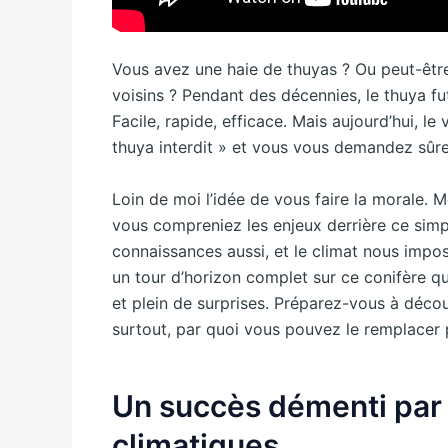
Vous avez une haie de thuyas ? Ou peut-êtr
voisins ? Pendant des décennies, le thuya fu
Facile, rapide, efficace. Mais aujourd’hui, l
thuya interdit » et vous vous demandez sûre
Loin de moi l’idée de vous faire la morale. 
vous compreniez les enjeux derrière ce simp
connaissances aussi, et le climat nous impo
un tour d’horizon complet sur ce conifère qui
et plein de surprises. Préparez-vous à découv
surtout, par quoi vous pouvez le remplacer p
Un succès démenti par l
climatiques