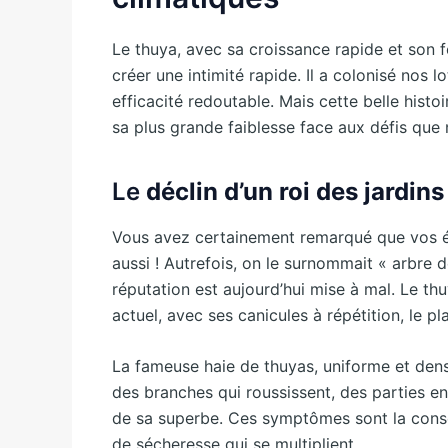
Le thuya, avec sa croissance rapide et son f
créer une intimité rapide. Il a colonisé nos 
efficacité redoutable. Mais cette belle histoi
sa plus grande faiblesse face aux défis que 
Le
déclin d’un roi des jardins
Vous avez certainement remarqué que vos ét
aussi ! Autrefois, on le surnommait « arbre 
réputation est aujourd’hui mise à mal. Le thu
actuel, avec ses canicules à répétition, le 
La fameuse haie de thuyas, uniforme et dens
des branches qui roussissent, des parties en
de sa superbe. Ces symptômes sont la cons
de sécheresse qui se multiplient.