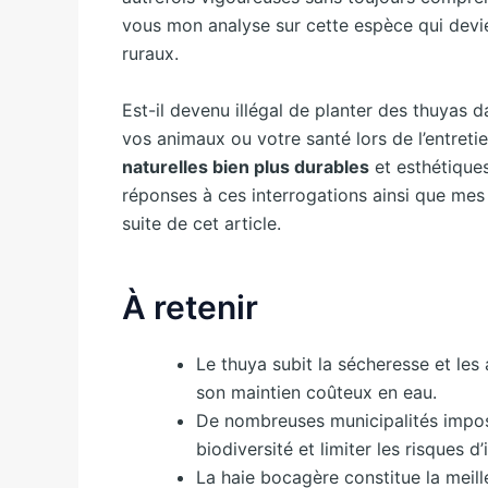
vous mon analyse sur cette espèce qui devi
ruraux.
Est-il devenu illégal de planter des thuyas 
vos animaux ou votre santé lors de l’entreti
naturelles bien plus durables
et esthétiques
réponses à ces interrogations ainsi que mes 
suite de cet article.
À retenir
Le thuya subit la sécheresse et le
son maintien coûteux en eau.
De nombreuses municipalités impos
biodiversité et limiter les risques d’
La haie bocagère constitue la meill