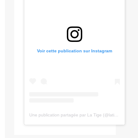
Voir cette publication sur Instagram
Une publication partagée par La Tige (@latige.fr)