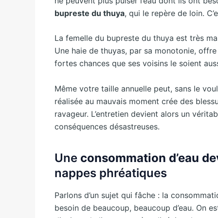
ne peuvent plus puiser l’eau dont ils ont bes
bupreste du thuya
, qui le repère de loin. C’e
La femelle du bupreste du thuya est très mali
Une haie de thuyas, par sa monotonie, offre u
fortes chances que ses voisins le soient aus
Même votre taille annuelle peut, sans le vou
réalisée au mauvais moment crée des blessur
ravageur. L’entretien devient alors un vérit
conséquences désastreuses.
Une
consommation d’eau de
nappes phréatiques
Parlons d’un sujet qui fâche : la consommati
besoin de beaucoup, beaucoup d’eau. On es