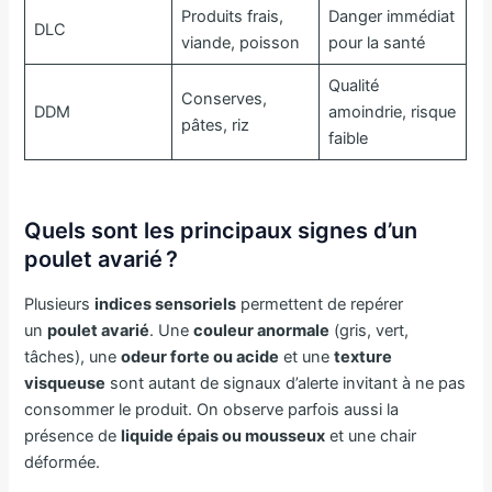
Produits frais,
Danger immédiat
DLC
viande, poisson
pour la santé
Qualité
Conserves,
DDM
amoindrie, risque
pâtes, riz
faible
Quels sont les principaux signes d’un
poulet avarié ?
Plusieurs
indices sensoriels
permettent de repérer
un
poulet avarié
. Une
couleur anormale
(gris, vert,
tâches), une
odeur forte ou acide
et une
texture
visqueuse
sont autant de signaux d’alerte invitant à ne pas
consommer le produit. On observe parfois aussi la
présence de
liquide épais ou mousseux
et une chair
déformée.