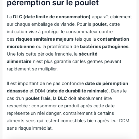
péremption sur le poulet
La
DLC (date limite de consommation)
apparaît clairement
sur chaque emballage de viande. Pour le
poulet
, cette
indication vise à protéger le consommateur contre
des
risques sanitaires majeurs
tels que la
contamination
microbienne
ou la prolifération de
bactéries pathogènes
.
Une fois cette période franchie, la
sécurité
alimentaire
n’est plus garantie car les germes peuvent
rapidement se multiplier.
Il est important de ne pas confondre
date de péremption
dépassée
et DDM (
date de durabilité minimale
). Dans le
cas d’un
poulet frais
, la
DLC
doit absolument être
respectée : consommer ce produit après cette date
représente un réel danger, contrairement à certains
aliments secs qui restent comestibles bien après leur DDM
sans risque immédiat.