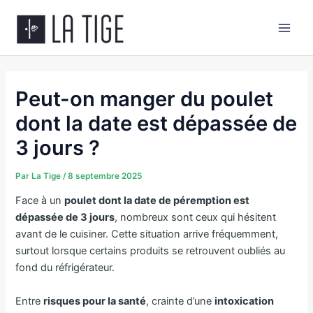
Aller
Main
au
Men
contenu
Peut-on manger du poulet
dont la date est dépassée de
3 jours ?
Par
La Tige
/
8 septembre 2025
Face à un
poulet dont la date de péremption est
dépassée de 3 jours
, nombreux sont ceux qui hésitent
avant de le cuisiner. Cette situation arrive fréquemment,
surtout lorsque certains produits se retrouvent oubliés au
fond du réfrigérateur.
Entre
risques pour la santé
, crainte d’une
intoxication