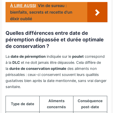
À LIRE AUSSI
Vin de sureau :
bienfaits, secrets et recette d'un
élixir oublié
Quelles différences entre date de
péremption dépassée et durée optimale
de conservation ?
La
date de péremption
indiquée sur le
poulet
correspond
à la
DLC
et ne doit jamais être dépassée. Cela diffère de
la
durée de conservation optimale
des aliments non
périssables : ceux-ci conservent souvent leurs qualités
gustatives bien après la date mentionnée, sans vrai danger
sanitaire.
Aliments
Conséquence
Type de date
concernés
post-date