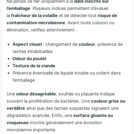
Ne jamais se fier uniquement à la
date inscrite sur
l’emballage
. Plusieurs indices permettent d’évaluer
la
fraîcheur de la volaille
et de détecter tout
risque de
contamination microbienne
. Avant toute cuisson ou
élimination, vérifiez attentivement :
Aspect visuel
: changement de
couleur
, présence de
taches inhabituelles
Odeur du poulet
Texture de la viande
Présence éventuelle de liquide trouble ou collant dans
l’emballage
Une
odeur désagréable
, soufrée ou piquante indique
souvent la prolifération de bactéries. Une
couleur grise ou
verdâtre
ainsi que des taches suspectes signalent une
dégradation avancée. Enfin, une
surface gluante ou
visqueuse
montre généralement une évolution
microbienne importante.