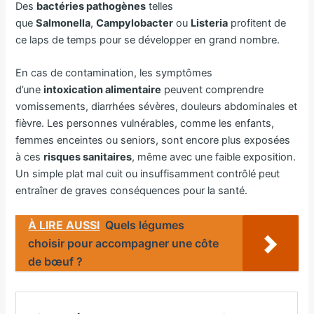
Des
bactéries pathogènes
telles
que
Salmonella
,
Campylobacter
ou
Listeria
profitent de
ce laps de temps pour se développer en grand nombre.
En cas de contamination, les symptômes
d’une
intoxication alimentaire
peuvent comprendre
vomissements, diarrhées sévères, douleurs abdominales et
fièvre. Les personnes vulnérables, comme les enfants,
femmes enceintes ou seniors, sont encore plus exposées
à ces
risques sanitaires
, même avec une faible exposition.
Un simple plat mal cuit ou insuffisamment contrôlé peut
entraîner de graves conséquences pour la santé.
À LIRE AUSSI
Quels légumes
choisir pour accompagner une côte
de bœuf ?