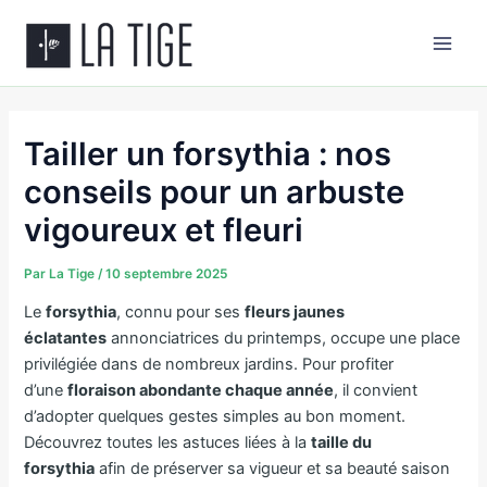
Aller
Main
au
Men
contenu
Tailler un forsythia : nos
conseils pour un arbuste
vigoureux et fleuri
Par
La Tige
/
10 septembre 2025
Le
forsythia
, connu pour ses
fleurs jaunes
éclatantes
annonciatrices du printemps, occupe une place
privilégiée dans de nombreux jardins. Pour profiter
d’une
floraison abondante chaque année
, il convient
d’adopter quelques gestes simples au bon moment.
Découvrez toutes les astuces liées à la
taille du
forsythia
afin de préserver sa vigueur et sa beauté saison