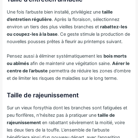
Une fois l’arbuste bien installé, privilégiez une
taille
d’entretien régulière
. Après la floraison, sélectionnez
environ un tiers des plus vieilles branches et
rabattez-les
ou coupez-les à la base
. Ce geste stimule la production de
nouvelles pousses prêtes à fleurir au printemps suivant.
Pensez aussi à éliminer systématiquement les
bois morts
ou abîmés
afin de maintenir une végétation saine.
Aérer le
centre de l’arbuste
permettra de réduire les zones d’ombre
et de limiter les risques de maladies sur le long terme.
Taille de rajeunissement
Sur un vieux forsythia dont les branches sont fatiguées et
peu florifères, n’hésitez pas à pratiquer une
taille de
rajeunissement
en rabattant sévèrement la moitié, voire
les deux tiers de la touffe. L’ensemble de l’arbuste
bénéficiera ainsi d’un nouveau départ, avec l’apparition